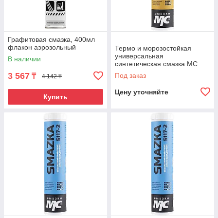
Графитовая смазка, 400мл
флакон аэрозольный
Термо и морозостойкая
универсальная
В наличии
синтетическая смазка МС
5123-2
3 567
Под заказ
₸
4 142 ₸
Цену уточняйте
Купить