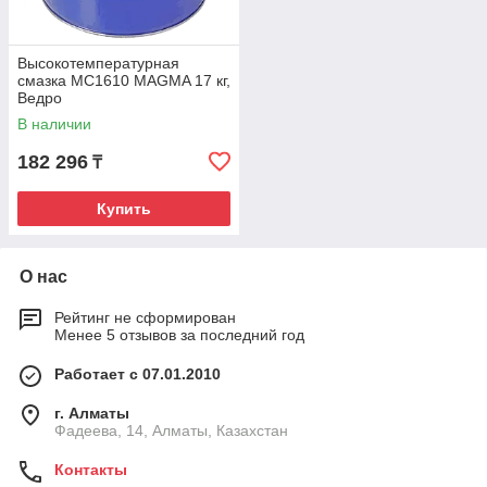
Высокотемпературная
смазка МС1610 MAGMA 17 кг,
Ведро
В наличии
182 296
₸
Купить
О нас
Рейтинг не сформирован
Менее 5 отзывов за последний год
Работает с 07.01.2010
г. Алматы
Фадеева, 14, Алматы, Казахстан
Контакты