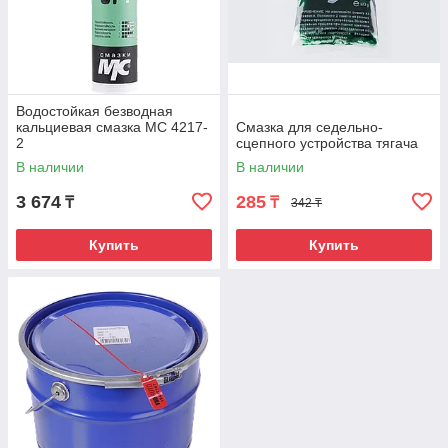
Водостойкая безводная
кальциевая смазка МС 4217-
Смазка для седельно-
2
сцепного устройства тягача
В наличии
В наличии
3 674
285
₸
₸
342 ₸
Купить
Купить