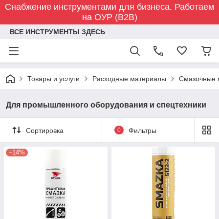
Снабжение инструментами для бизнеса. Работаем
на ОУР (B2B)
ВСЕ ИНСТРУМЕНТЫ ЗДЕСЬ
Товары и услуги
Расходные материалы
Смазочные 
Для промышленного оборудования и спецтехники
Сортировка
0
Фильтры
–14%