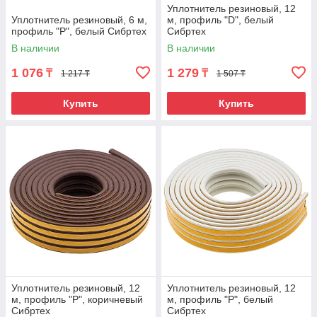
Уплотнитель резиновый, 12
Уплотнитель резиновый, 6 м,
м, профиль "D", белый
профиль "P", белый Сибртех
Сибртех
В наличии
В наличии
1 076
1 279
₸
₸
1 217 ₸
1 507 ₸
Купить
Купить
Уплотнитель резиновый, 12
Уплотнитель резиновый, 12
м, профиль "P", коричневый
м, профиль "P", белый
Сибртех
Сибртех