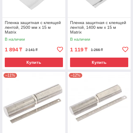
Пленка защитная с клеящей
Пленка защитная с клеящей
лентой, 2500 мм х 15 м
лентой, 1400 мм х 15 м
Matrix
Matrix
В наличии
В наличии
1 894
1 119
₸
₸
2 141 ₸
1 266 ₸
Купить
Купить
–11%
–12%