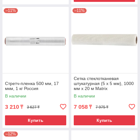
–11%
–11%
Сетка стеклотканевая
Стретч-пленка 500 мм, 17
штукатурная (5 х 5 мм), 1000
мкм, 1 кг Россия
мм х 20 м Matrix
В наличии
В наличии
3 210
7 058
₸
₸
3 627 ₸
7 975 ₸
Купить
Купить
–12%