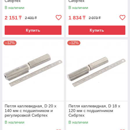
Сибртех
Сибртех
В наличии
В наличии
2 151
1 834
₸
₸
2 431 ₸
2 073 ₸
Купить
Купить
–12%
–12%
Петля каплевидная, D 20 x
Петля каплевидная, D 18 x
140 мм с подшипником и
120 мм с подшипником
регулировкой Сибртех
Сибртех
В наличии
В наличии