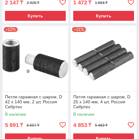
2 147
1 472
₸
₸
2 426 ₸
1 664 ₸
Купить
Купить
–12%
–11%
Петля гаражная с шаром, D
Петля гаражная с шаром, D
42 x 140 мм, 2 шт, Россия
25 x 140 мм, 4 шт, Россия
Сибртех
Сибртех
В наличии
В наличии
5 891
4 853
₸
₸
6 657 ₸
5 483 ₸
Купить
Купить