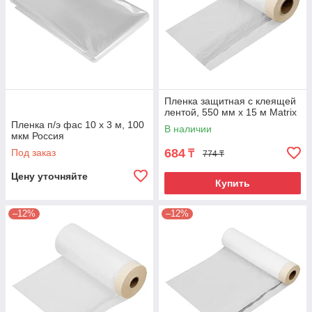
Пленка защитная с клеящей
лентой, 550 мм х 15 м Matrix
Пленка п/э фас 10 x 3 м, 100
В наличии
мкм Россия
684
Под заказ
₸
774 ₸
Цену уточняйте
Купить
–12%
–12%