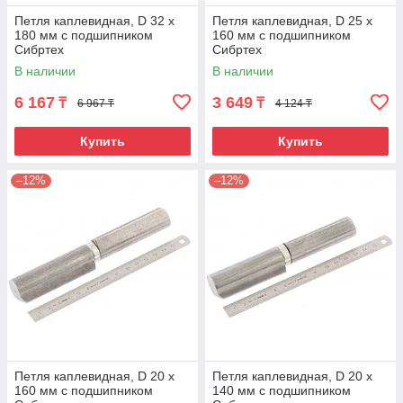
Петля каплевидная, D 32 x
Петля каплевидная, D 25 x
180 мм с подшипником
160 мм с подшипником
Сибртех
Сибртех
В наличии
В наличии
6 167
3 649
₸
₸
6 967 ₸
4 124 ₸
Купить
Купить
–12%
–12%
Петля каплевидная, D 20 x
Петля каплевидная, D 20 x
160 мм с подшипником
140 мм с подшипником