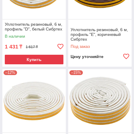
Уплотнитель резиновый, 6 м,
профиль "D", белый Сибртех
Уплотнитель резиновый, 6 м,
профиль "E", коричневый
В наличии
Сибртех
1 431
Под заказ
₸
1 617 ₸
Цену уточняйте
Купить
–12%
–15%