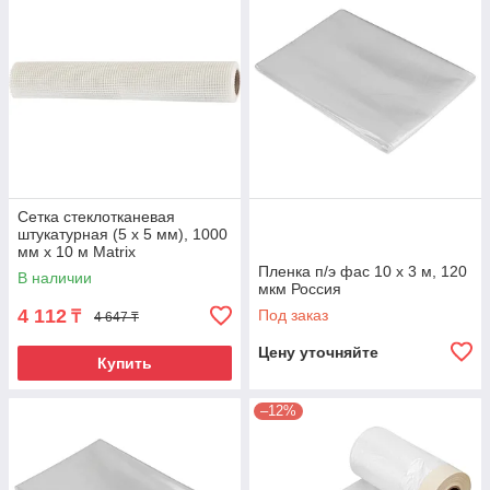
Сетка стеклотканевая
штукатурная (5 х 5 мм), 1000
мм х 10 м Matrix
Пленка п/э фас 10 x 3 м, 120
В наличии
мкм Россия
4 112
Под заказ
₸
4 647 ₸
Цену уточняйте
Купить
–12%