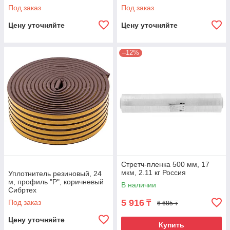
Под заказ
Под заказ
Цену уточняйте
Цену уточняйте
–12%
Стретч-пленка 500 мм, 17
мкм, 2.11 кг Россия
Уплотнитель резиновый, 24
м, профиль "P", коричневый
В наличии
Сибртех
5 916
Под заказ
₸
6 685 ₸
Цену уточняйте
Купить