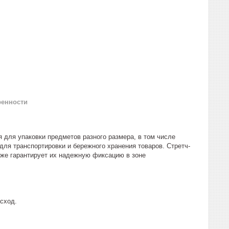
ренности
я для упаковки предметов разного размера, в том числе
 для транспортировки и бережного хранения товаров. Стретч-
кже гарантирует их надежную фиксацию в зоне
асход.