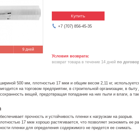
Купить
+7 (707) 856-45-35
9 дней
возврат товара в течение 14 дней
по догово
шириной 500 мм, плотностью 17 мкм и общим весом 2,11 кг, используетс
ригодится на торговом предприятии, в строительной организации, в быту
 сохранность вещей, предотвращая попадание на них пыли и влаги, а та
а
еспечивает прочность и устойчивость пленки к нагрузкам на разрыв.
лотностью 17 мкм хорошо растягивается, что позволяет экономить ее р
чности пленки для определения содержимого не придется ее снимать.