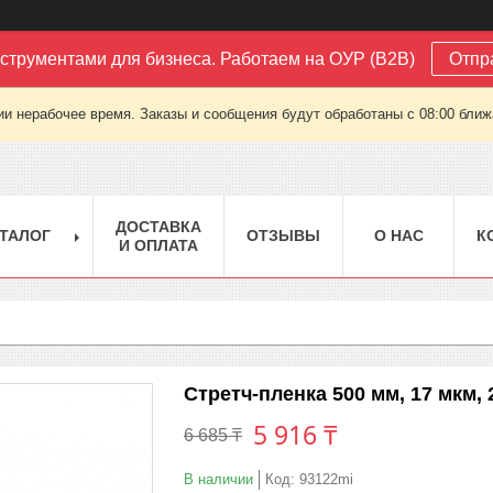
струментами для бизнеса. Работаем на ОУР (B2B)
Отпр
ии нерабочее время. Заказы и сообщения будут обработаны с 08:00 ближа
ДОСТАВКА
ТАЛОГ
ОТЗЫВЫ
О НАС
К
И ОПЛАТА
Стретч-пленка 500 мм, 17 мкм, 
5 916 ₸
6 685 ₸
В наличии
Код:
93122mi