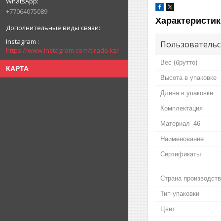
+77064075089
Характеристик
Instagram
Пользовательс
https://www.instagram.com/tirado.kz/
Вес (брутто)
КАРТА
Высота в упаковке
Длина в упаковке
Комплектация
Материал_46
Наименование
Сертификаты
Страна производст
Тип упаковки
Цвет