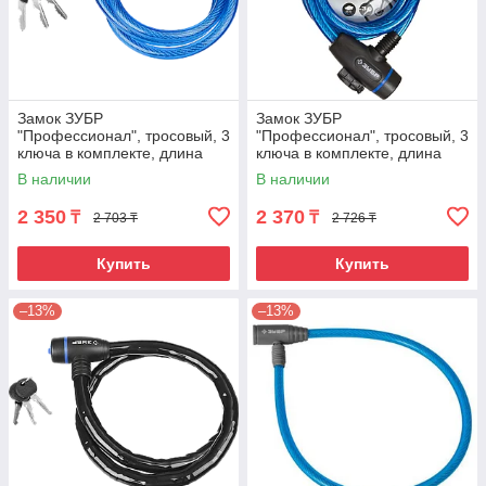
Замок ЗУБР
Замок ЗУБР
"Профессионал", тросовый, 3
"Профессионал", тросовый, 3
ключа в комплекте, длина
ключа в комплекте, длина
троса 1200мм, d 10мм 950
троса 1200мм, d 10мм
В наличии
В наличии
2 350
2 370
₸
₸
2 703 ₸
2 726 ₸
Купить
Купить
–13%
–13%