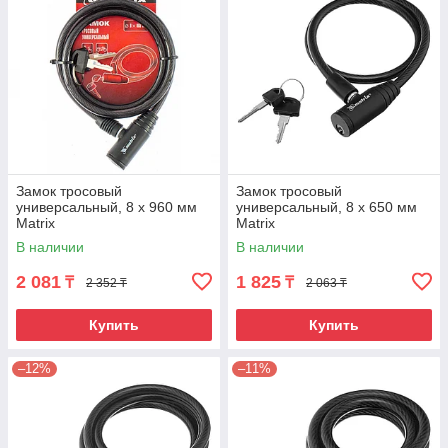
Замок тросовый
Замок тросовый
универсальный, 8 х 960 мм
универсальный, 8 х 650 мм
Matrix
Matrix
В наличии
В наличии
2 081
1 825
₸
₸
2 352 ₸
2 063 ₸
Купить
Купить
–12%
–11%