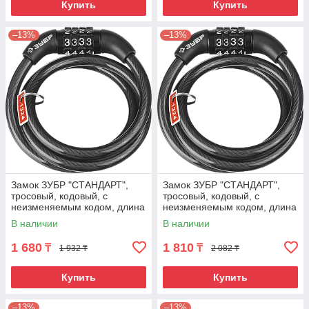
Купить
Купить
–13%
–13%
Замок ЗУБР "СТАНДАРТ",
Замок ЗУБР "СТАНДАРТ",
тросовый, кодовый, с
тросовый, кодовый, с
неизменяемым кодом, длина
неизменяемым кодом, длина
троса - 1200мм, d 8мм. 650
троса - 1200мм, d 8мм.
В наличии
В наличии
1 680
1 810
₸
₸
1 932 ₸
2 082 ₸
Купить
Купить
–13%
–13%