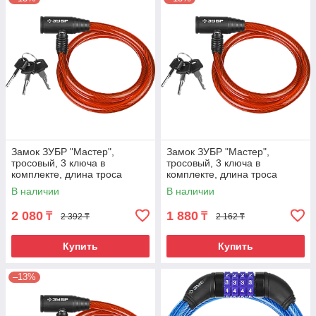
Замок ЗУБР "Мастер",
Замок ЗУБР "Мастер",
тросовый, 3 ключа в
тросовый, 3 ключа в
комплекте, длина троса
комплекте, длина троса
1200мм, d 10мм 950
1200мм, d 10мм 650
В наличии
В наличии
2 080
1 880
₸
₸
2 392 ₸
2 162 ₸
Купить
Купить
–13%