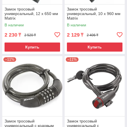
Замок тросовый
Замок тросовый
универсальный, 12 х 650 мм
универсальный, 10 х 960 мм
Matrix
Matrix
В наличии
В наличии
2 230
2 129
₸
₸
2 520 ₸
2 406 ₸
Купить
Купить
–11%
–11%
Замок тросовый
Замок тросовый
универсальный с кодовым
универсальный с