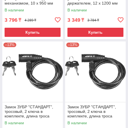
механизмом, 10 х 950 мм
держателем, 12 х 1200 мм
Matrix
Matrix
В наличии
В наличии
3 796
3 349
₸
₸
4 289 ₸
3 784 ₸
Купить
Купить
–13%
–13%
Замок ЗУБР "СТАНДАРТ",
Замок ЗУБР "СТАНДАРТ",
тросовый, 2 ключа в
тросовый, 2 ключа в
комплекте, длина троса
комплекте, длина троса
1200мм, d 6мм 950
1200мм, d 6мм 650
В наличии
В наличии