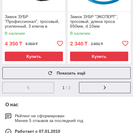
Замок ЗУБР
Замок ЗУБР "ЭКСПЕРТ",
"Профессионал", тросовый,
тросовый, длина троса
усиленный, 3 ключа в
650мм, d 10мм
комплекте, длина троса
В наличии
В наличии
1000мм, d 18мм
4 350
2 340
₸
₸
5 003 ₸
2 691 ₸
Купить
Купить
Показать ещё
1
/ 2
О нас
Рейтинг не сформирован
Менее 5 отзывов за последний год
Работает с 07.01.2010