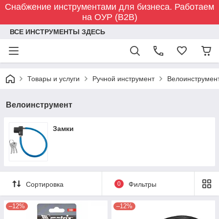
Снабжение инструментами для бизнеса. Работаем
на ОУР (B2B)
ВСЕ ИНСТРУМЕНТЫ ЗДЕСЬ
Товары и услуги
Ручной инструмент
Велоинструмен
Велоинструмент
Замки
Сортировка
0
Фильтры
–12%
–12%