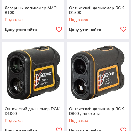
Лазерный дальномер AMO
Оптический дальномер RGK
B100
D1500
Под заказ
Под заказ
Цену уточняйте
Цену уточняйте
Оптический дальномер RGK
Оптический дальномер RGK
D1000
D600 для охоты
Под заказ
Под заказ
Цену уточняйте
Цену уточняйте