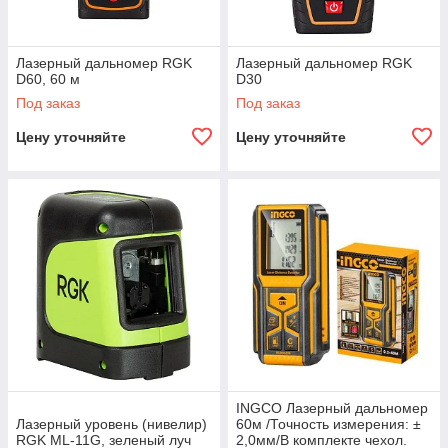
Лазерный дальномер RGK
Лазерный дальномер RGK
D60, 60 м
D30
Под заказ
Под заказ
Цену уточняйте
Цену уточняйте
INGCO Лазерный дальномер
Лазерный уровень (нивелир)
60м /Точность измерения: ±
RGK ML-11G, зеленый луч
2,0мм/В комплекте чехол.