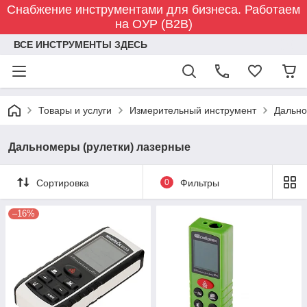
Снабжение инструментами для бизнеса. Работаем
на ОУР (B2B)
ВСЕ ИНСТРУМЕНТЫ ЗДЕСЬ
Товары и услуги
Измерительный инструмент
Дально
Дальномеры (рулетки) лазерные
Сортировка
0
Фильтры
–16%