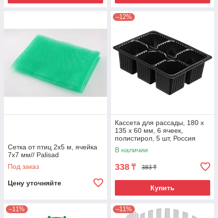
–12%
Кассета для рассады, 180 х
135 х 60 мм, 6 ячеек,
полистирол, 5 шт, Россия
Сетка от птиц 2х5 м, ячейка
В наличии
7х7 мм// Palisad
338
Под заказ
₸
383 ₸
Цену уточняйте
Купить
–11%
–11%