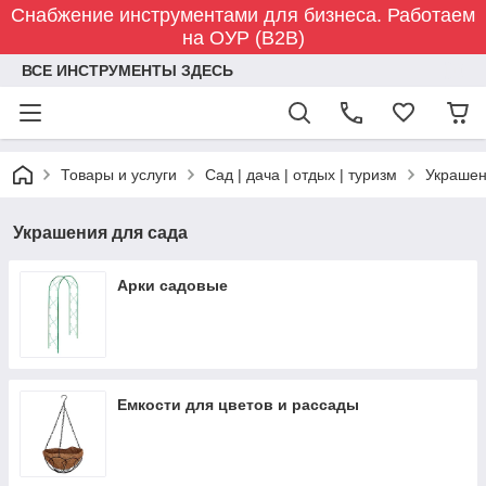
Снабжение инструментами для бизнеса. Работаем
на ОУР (B2B)
ВСЕ ИНСТРУМЕНТЫ ЗДЕСЬ
Товары и услуги
Сад | дача | отдых | туризм
Украшен
Украшения для сада
Арки садовые
Емкости для цветов и рассады