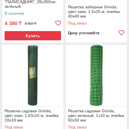
"ПАЛИСАДНИК", 28x300см,
зеленый
Решетка заборная Grinda,
цвет хаки, 1,5х25 м, ячейка
В наличии
40х40 мм
4 380
Под заказ
₸
5 037 ₸
Цену уточняйте
Купить
Решетка садовая Grinda,
Решетка садовая Grinda,
цвет хаки, 1,63х15 м, ячейка
цвет зеленый, 1х10 м, ячейка
18х18 мм
50х50 мм
Под заказ
Под заказ