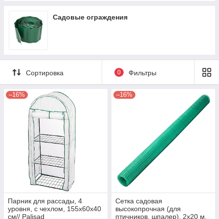
Садовые ограждения
Сортировка
0
Фильтры
–16%
–16%
Парник для рассады, 4
Сетка садовая
уровня, с чехлом, 155х60х40
высокопрочная (для
см// Palisad
птичников, шпалер), 2х20 м,