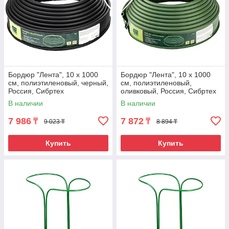
Бордюр "Лента", 10 х 1000
Бордюр "Лента", 10 х 1000
см, полиэтиленовый, черный,
см, полиэтиленовый,
Россия, Сибртех
оливковый, Россия, Сибртех
В наличии
В наличии
7 986
7 872
₸
₸
9 023 ₸
8 894 ₸
Купить
Купить