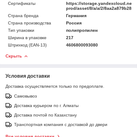
Сертификаты
https://storage.yandexcloud.net/
prod/asset/8/a/a/2/8aa2a879b285
Страна бренда
Германия
Страна производства
Россия
Тип упаковки
полипропилен
Ширина в упаковке
217
Штрихкод (EAN-13)
4606800093080
Скрыть
Условия доставки
Доставка осуществляется только по предоплате.
Самовывоз
Доставка курьером по г. Алматы
Доставка почтой по Казахстану
Транспортная компания с доставкой до двери
Все условия доставки