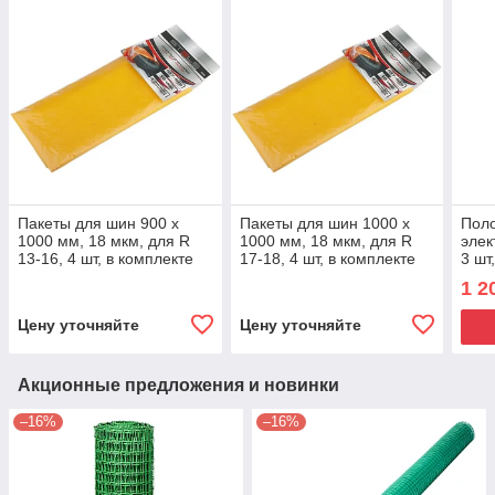
Пакеты для шин 900 х
Пакеты для шин 1000 х
Поло
1000 мм, 18 мкм, для R
1000 мм, 18 мкм, для R
элек
13-16, 4 шт, в комплекте
17-18, 4 шт, в комплекте
3 шт
Stels
Stels
HCS 
1 2
Цену уточняйте
Цену уточняйте
Акционные предложения и новинки
–16%
–16%