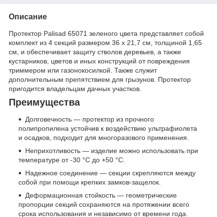
Описание
Протектор Palisad 65071 зеленого цвета представляет собой
комплект из 4 секций размером 36 х 21,7 см, толщиной 1,65
см, и обеспечивает защиту стволов деревьев, а также
кустарников, цветов и иных конструкций от повреждения
триммером или газонокосилкой. Также служит
дополнительным препятствием для грызунов. Протектор
пригодится владельцам дачных участков.
Преимущества
Долговечность — протектор из прочного
полипропилена устойчив к воздействию ультрафиолета
и осадков, подходит для многоразового применения.
Неприхотливость — изделие можно использовать при
температуре от -30 °С до +50 °C.
Надежное соединение — секции скрепляются между
собой при помощи крепких замков-защелок.
Деформационная стойкость — геометрические
пропорции секций сохраняются на протяжении всего
срока использования и независимо от времени года.