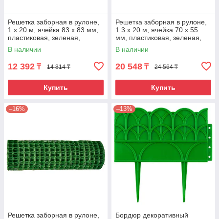
Решетка заборная в рулоне,
Решетка заборная в рулоне,
1 х 20 м, ячейка 83 х 83 мм,
1.3 х 20 м, ячейка 70 х 55
пластиковая, зеленая,
мм, пластиковая, зеленая,
Россия
Россия
В наличии
В наличии
12 392
20 548
₸
₸
14 814 ₸
24 564 ₸
Купить
Купить
–16%
–13%
Решетка заборная в рулоне,
Бордюр декоративный