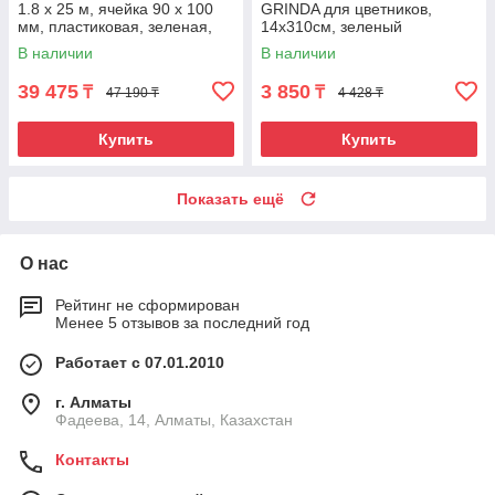
1.8 х 25 м, ячейка 90 х 100
GRINDA для цветников,
мм, пластиковая, зеленая,
14х310см, зеленый
Россия
В наличии
В наличии
39 475
3 850
₸
₸
47 190 ₸
4 428 ₸
Купить
Купить
Показать ещё
О нас
Рейтинг не сформирован
Менее 5 отзывов за последний год
Работает с 07.01.2010
г. Алматы
Фадеева, 14, Алматы, Казахстан
Контакты