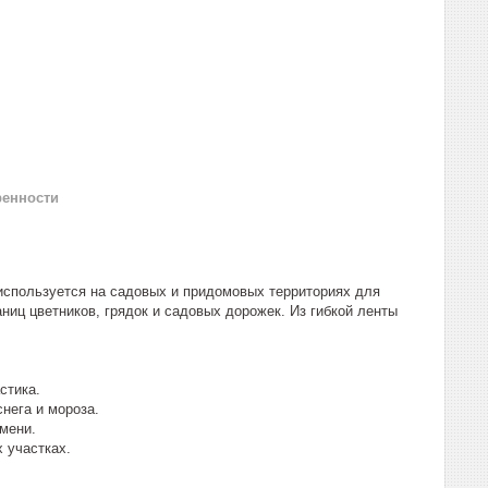
ренности
 используется на садовых и придомовых территориях для
ниц цветников, грядок и садовых дорожек. Из гибкой ленты
стика.
нега и мороза.
мени.
 участках.