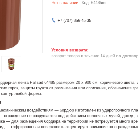
Нет в наличии
Код:
64485mi
+7 (707) 856-45-35
возврат товара в течение 14 дней
по догово
дюрная лента Palisad 64485 размером 20 х 900 см, коричневого цвета,
ких горок, защиты грунта от размывания или сползания, обозначения гра
 контур любой формы.
а
 механическим воздействиям — бордюр изготовлен из ударопрочного пла
— ограждение не разрушается под действием солнечных лучей, дождя, с
вка — для размещения бордюра на территории не потребуется много вре
ид — гофрированная поверхность акцентирует внимание на огражденных