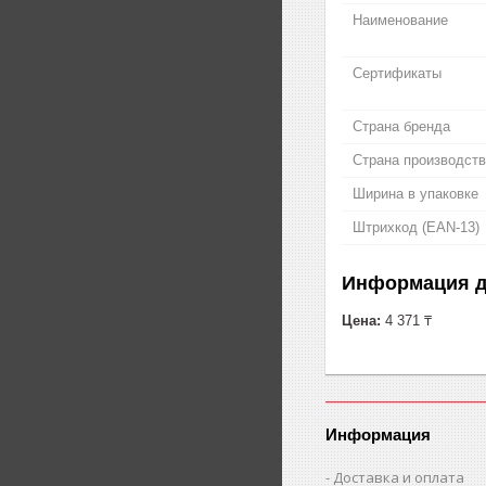
Наименование
Сертификаты
Страна бренда
Страна производст
Ширина в упаковке
Штрихкод (EAN-13)
Информация д
Цена:
4 371 ₸
Информация
Доставка и оплата