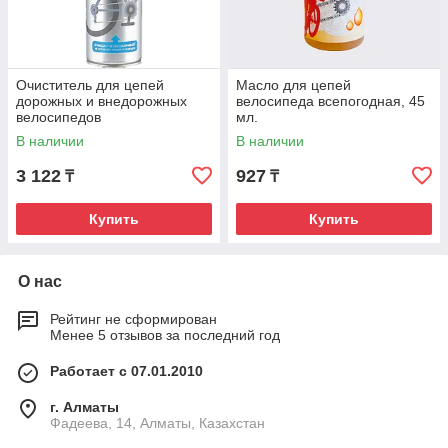
Очиститель для цепей
Масло для цепей
дорожных и внедорожных
велосипеда всепогодная, 45
велосипедов
мл.
В наличии
В наличии
3 122
927
₸
₸
Купить
Купить
О нас
Рейтинг не сформирован
Менее 5 отзывов за последний год
Работает с 07.01.2010
г. Алматы
Фадеева, 14, Алматы, Казахстан