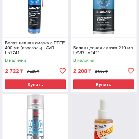
Белая цепная смазка с PTFE
400 мл (аэрозоль) LAVR
Белая цепная смазка 210 мл.
Ln1741
LAVR Ln2421
В наличии
В наличии
2 722
2 208
₸
₸
3 125 ₸
2 535 ₸
Купить
Купить