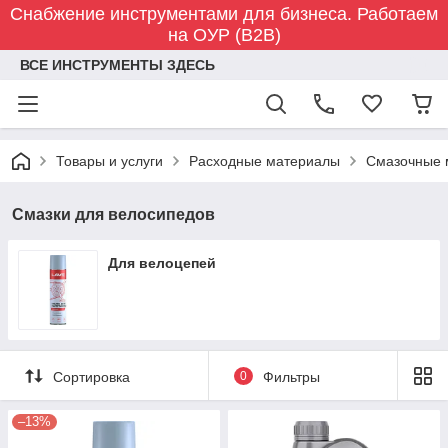
Снабжение инструментами для бизнеса. Работаем
на ОУР (B2B)
ВСЕ ИНСТРУМЕНТЫ ЗДЕСЬ
Товары и услуги
Расходные материалы
Смазочные 
Смазки для велосипедов
Для велоцепей
Сортировка
0
Фильтры
–13%