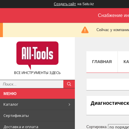
Создать сайт
на Satu.kz
Снабжение ин
Сейчас у компании
ГЛАВНАЯ
КА
ВСЕ ИНСТРУМЕНТЫ ЗДЕСЬ
Диагностичес
Каталог
Сертификаты
Доставка и оплата