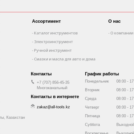
Ассортимент
О нас
Каталог инструментов
О компании
Электроинструмент
Ручной инструмент
Смазки и масла для авто и дома
График работы
Понедельник
08:00
17
+7 (707) 856-45-35
Многоканальный
Вторник
08:00
17
Среда
08:00
17
zakaz@all-tools.kz
Четверг
08:00
17
Пятница
08:00
17
ты, Казахстан
Суббота
Выходно
Воскресенье
Выходно