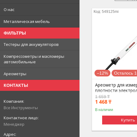
О нас
549125mi
Металлическая мебель
ФИЛЬТРЫ
Тестеры для аккумуляторов
Компрессометры и масломеры
автомобильные
–12%
Осталось 1
Ареометры
Ареометр для изме
КОНТАКТЫ
плотности электрол
1 659 ₸
1 468 ₸
Все Инструменты
В наличии
Купить
Менеджер