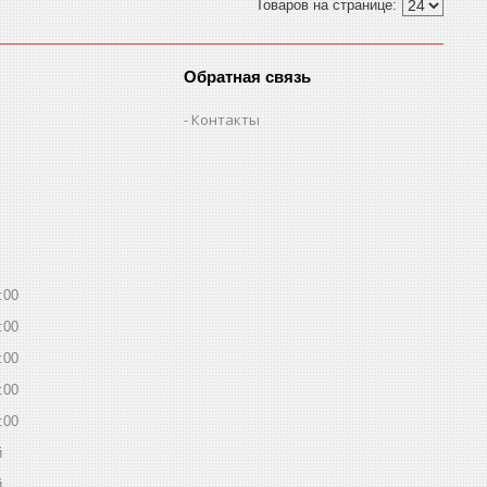
Обратная связь
Контакты
:00
:00
:00
:00
:00
й
й