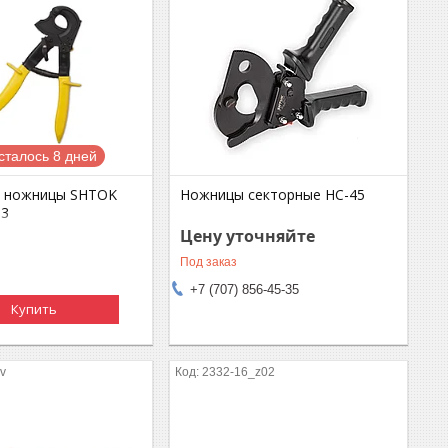
сталось 8 дней
е ножницы SHTOK
Ножницы секторные НС-45
03
Цену уточняйте
Под заказ
+7 (707) 856-45-35
Купить
v
2332-16_z02