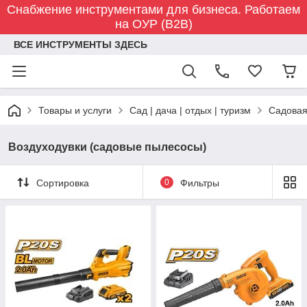
Снабжение инструментами для бизнеса. Работаем
на ОУР (B2B)
ВСЕ ИНСТРУМЕНТЫ ЗДЕСЬ
Товары и услуги
Сад | дача | отдых | туризм
Садовая
Воздуходувки (садовые пылесосы)
Сортировка
0
Фильтры