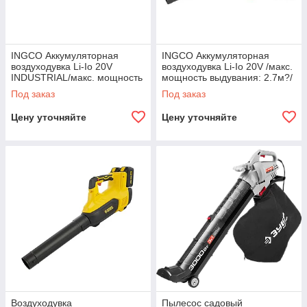
INGCO Аккумуляторная
INGCO Аккумуляторная
воздуходувка Li-Io 20V
воздуходувка Li-Io 20V /макс.
INDUSTRIAL/макс. мощность
мощность выдувания: 2.7м?/
выдувания: 0,045 м?/сек/
мин/Частота холост. хода:
Под заказ
Под заказ
Частота холост.
Цену уточняйте
Цену уточняйте
Воздуходувка
Пылесос садовый