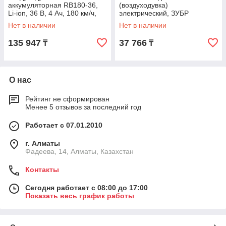
аккумуляторная RB180-36,
(воздуходувка)
Li-ion, 36 В, 4 Ач, 180 км/ч,
электрический, ЗУБР
820 м3/ч Denzel
ЗПСЭ-3000, 8000 - 15000 об/
Нет в наличии
Нет в наличии
мин, 160-270 км/ч,
мусоросборник
135 947
37 766
₸
₸
О нас
Рейтинг не сформирован
Менее 5 отзывов за последний год
Работает с 07.01.2010
г. Алматы
Фадеева, 14, Алматы, Казахстан
Контакты
Сегодня работает с 08:00 до 17:00
Показать весь график работы