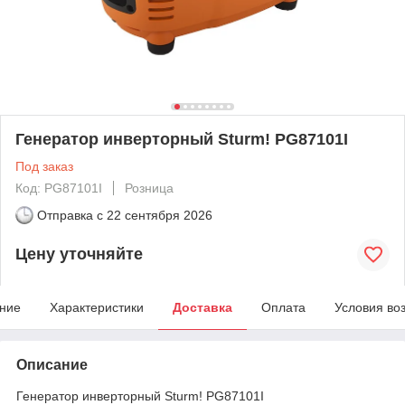
Генератор инверторный Sturm! PG87101I
Под заказ
Код: PG87101I
Розница
Отправка с
22 сентября 2026
Цену уточняйте
ние
Характеристики
Доставка
Оплата
Условия во
Описание
Генератор инверторный Sturm! PG87101I