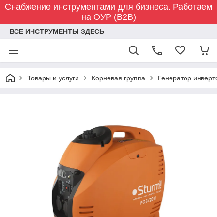
Снабжение инструментами для бизнеса. Работаем
на ОУР (B2B)
ВСЕ ИНСТРУМЕНТЫ ЗДЕСЬ
Товары и услуги
Корневая группа
Генератор инверт