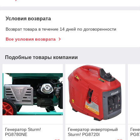
Условия возврата
Возврат товара в течение 14 дней по договоренности
Все условия возврата
Подобные товары компании
Генератор Sturm!
Генератор инверторный
Гене
PG8780NE
Sturm! PG8720I
PG8