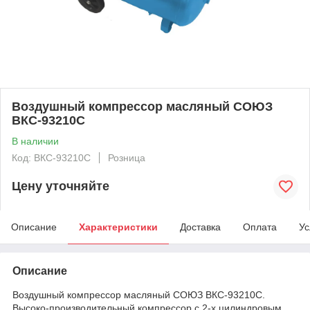
Воздушный компрессор масляный СОЮЗ
ВКС-93210С
В наличии
Код: ВКС-93210С
Розница
Цену уточняйте
Описание
Характеристики
Доставка
Оплата
Ус
Описание
Воздушный компрессор масляный СОЮЗ ВКС-93210С.
Высоко-производительный компрессор c 2-х цилиндровым