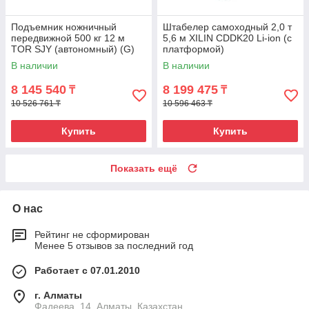
Подъемник ножничный
Штабелер самоходный 2,0 т
передвижной 500 кг 12 м
5,6 м XILIN CDDK20 Li-ion (с
TOR SJY (автономный) (G)
платформой)
В наличии
В наличии
8 145 540
8 199 475
₸
₸
10 526 761 ₸
10 596 463 ₸
Купить
Купить
Показать ещё
О нас
Рейтинг не сформирован
Менее 5 отзывов за последний год
Работает с 07.01.2010
г. Алматы
Фадеева, 14, Алматы, Казахстан