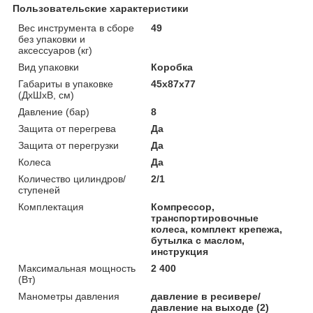
Пользовательские характеристики
Вес инструмента в сборе
49
без упаковки и
аксессуаров (кг)
Вид упаковки
Коробка
Габариты в упаковке
45x87x77
(ДхШхВ, см)
Давление (бар)
8
Защита от перегрева
Да
Защита от перегрузки
Да
Колеса
Да
Количество цилиндров/
2/1
ступеней
Комплектация
Компрессор,
транспортировочные
колеса, комплект крепежа,
бутылка с маслом,
инструкция
Максимальная мощность
2 400
(Вт)
Манометры давления
давление в ресивере/
давление на выходе (2)