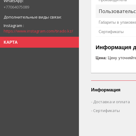
+77064075089
Пользовательс
Габариты в упаковк
Instagram
https://www.instagram.com/tirado.kz/
Сертификаты
КАРТА
Информация д
Цена:
Цену уточняйт
Информация
Доставка и оплата
Сертификаты