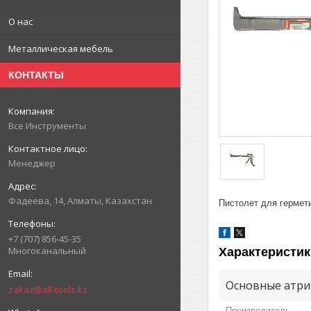
О нас
Металлическая мебель
КОНТАКТЫ
Все Инструменты
Менеджер
Фадеева, 14, Алматы, Казахстан
Пистолет для гермети
+7 (707) 856-45-35
Многоканальный
Характеристик
Основные атри
zakaz@all-tools.kz
Производитель