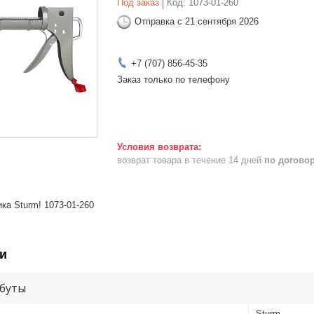
Под заказ
Код:
1073-01-260
Отправка с 21 сентября 2026
+7 (707) 856-45-35
Заказ только по телефону
возврат товара в течение 14 дней
по догово
ка Sturm! 1073-01-260
и
буты
Sturm