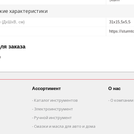
кие характеристики
е (ДхШхВ, см)
31x15,5x5,5
https://sturm
ля заказа
е
Ассортимент
О нас
Каталог инструментов
О компании
Электроинструмент
Ручной инструмент
Смазки и масла для авто и дома