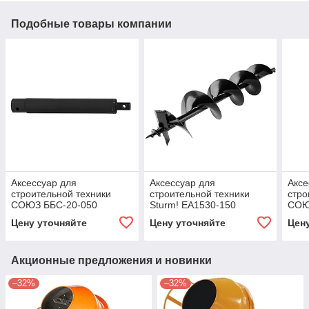
Подобные товары компании
Аксессуар для
Аксессуар для
Аксе
строительной техники
строительной техники
стро
СОЮЗ ББС-20-050
Sturm! EA1530-150
СОЮ
Цену уточняйте
Цену уточняйте
Цен
Акционные предложения и новинки
–32%
–32%