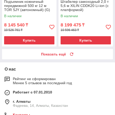
Подъемник ножничный
Штабелер самоходный 2,0 т
передвижной 500 кг 12 м
5,6 м XILIN CDDK20 Li-ion (с
TOR SJY (автономный) (G)
платформой)
В наличии
В наличии
8 145 540
8 199 475
₸
₸
10 526 761 ₸
10 596 463 ₸
Купить
Купить
Показать ещё
О нас
Рейтинг не сформирован
Менее 5 отзывов за последний год
Работает с 07.01.2010
г. Алматы
Фадеева, 14, Алматы, Казахстан
Контакты