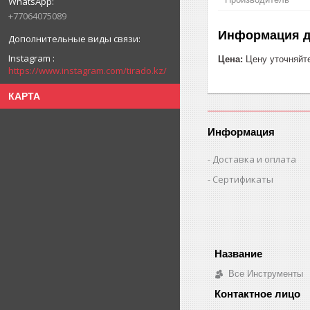
+77064075089
Информация д
Instagram
Цена:
Цену уточняйт
https://www.instagram.com/tirado.kz/
КАРТА
Информация
Доставка и оплата
Сертификаты
Все Инструменты