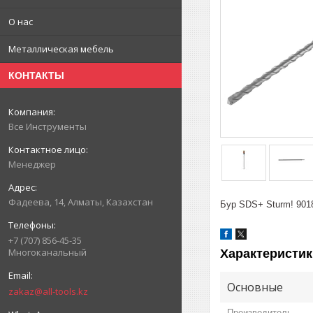
О нас
Металлическая мебель
КОНТАКТЫ
Все Инструменты
Менеджер
Фадеева, 14, Алматы, Казахстан
Бур SDS+ Sturm! 901
+7 (707) 856-45-35
Многоканальный
Характеристик
Основные
zakaz@all-tools.kz
Производитель