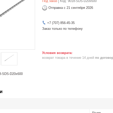
Под заказ
Код:
9018-SDS-D20x600
Отправка с 21 сентября 2026
+7 (707) 856-45-35
Заказ только по телефону
возврат товара в течение 14 дней
по догово
8-SDS-D20x600
и
Sturm