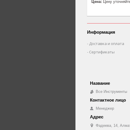
Цена:
Цену уточняйт
Информация
Доставка и оплата
Сертификаты
Все Инструменты
Менеджер
Фадеева, 14, Алма