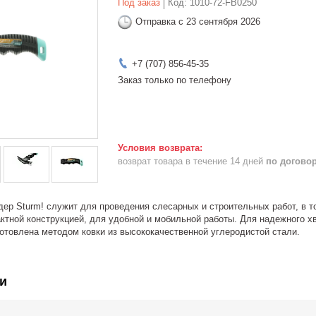
Под заказ
Код:
1010-72-FB0250
Отправка с 23 сентября 2026
+7 (707) 856-45-35
Заказ только по телефону
возврат товара в течение 14 дней
по догово
дер Sturm! служит для проведения слесарных и строительных работ, в 
ктной конструкцией, для удобной и мобильной работы. Для надежного х
готовлена методом ковки из высококачественной углеродистой стали.
и