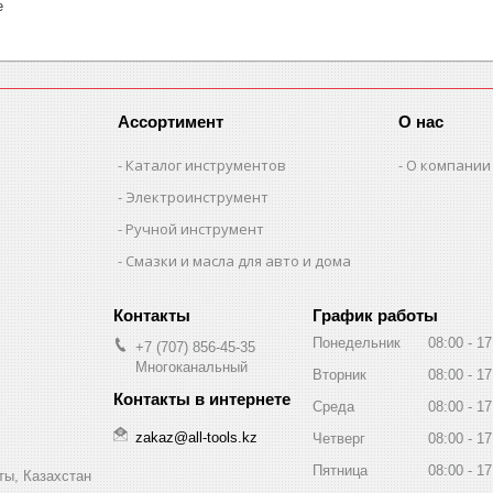
е
Ассортимент
О нас
Каталог инструментов
О компании
Электроинструмент
Ручной инструмент
Смазки и масла для авто и дома
График работы
Понедельник
08:00
17
+7 (707) 856-45-35
Многоканальный
Вторник
08:00
17
Среда
08:00
17
zakaz@all-tools.kz
Четверг
08:00
17
Пятница
08:00
17
ты, Казахстан