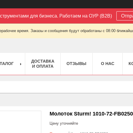
струментами для бизнеса. Работаем на ОУР (B2B)
Отпр
ерабочее время. Заказы и сообщения будут обработаны с 08:00 ближайшег
ДОСТАВКА
ТАЛОГ
ОТЗЫВЫ
О НАС
К
И ОПЛАТА
Молоток Sturm! 1010-72-FB0250
Цену уточняйте