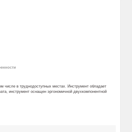
ренности
том числе в труднодоступных местах. Инструмент обладает
вата, инструмент оснащен эргономичной двухкомпонентной