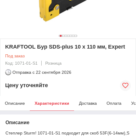
KRAFTOOL Бур SDS-plus 10 х 110 мм, Expert
Под заказ
Код: 1071-01-S1
Розница
Отправка с
22 сентября 2026
Цену уточняйте
Описание
Характеристики
Доставка
Оплата
Ус
Описание
Степлер Sturm! 1071-01-S1 подходит для скоб 53F(6-14мм),S