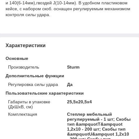
и 140(6-14мм),гвоздей J(10-14мм). В удобном пластиковом
кейсе, с набором скоб. оснащен регулируемым механизмом
контроля силы удара.
Характеристики
Основные
Производитель
Sturm
Дополнительные функции
Регулировка силы удара
Да
Пользовательские характеристики
Габариты в упаковке
25,5x20,5x4
(ДхШхВ, см)
Комплектация
Степлер мебельный
регулируемый - 1 шт; Скобы
тип &ampquotТ&ampquot
1,2х10 - 200 шт; Скобы тип
&ampquotU&ampquot 1,2х10
- 200 шт; Скобы тип