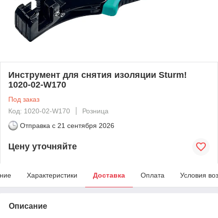
Инструмент для снятия изоляции Sturm!
1020-02-W170
Под заказ
Код: 1020-02-W170
Розница
Отправка с
21 сентября 2026
Цену уточняйте
ние
Характеристики
Доставка
Оплата
Условия во
Описание