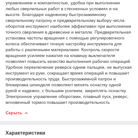
управлением и компактностью, удобна при выполнении
любых сверлильных работ в стесненных условиях и на
высоте. Благодаря надежному быстрозажимному
сверлильному патрону и предварительному выбору числа
оборотов инструмент наиболее эффективен при выполнении
точного сверления в древесине и металле. Предварительная
установка частоты вращения с помощью регулировочного
колеса обеспечивает точную настройку инструмента для
работы с различными материалами. Контроль скорости
вращения усилием нажатия на клавишу выключателя
позволяет повысить качество выполнения рабочих операций.
Удобное переключение реверса одним пальцем, не выпуская
инструмент из руки, сокращает время операций и повышает
производительность труда. Быстрозажимной патрон и
блокировка шпинделя позволяют менять оснастку одной
рукой и надежно, с большим усилием, закреплять оснастку.
Электронное управление оборотами, плавный пуск, реверс,
мгновенный тормоз повышает производительность
Скрыть
Характеристики