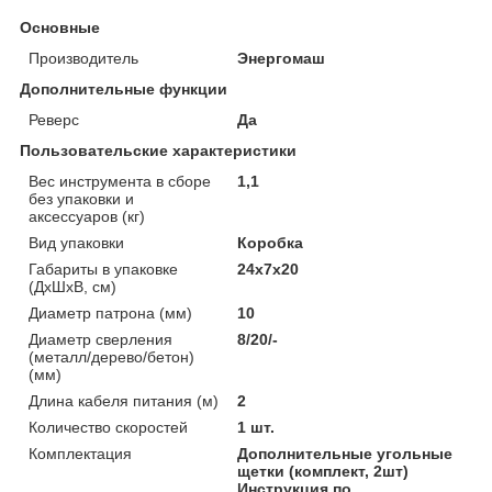
Основные
Производитель
Энергомаш
Дополнительные функции
Реверс
Да
Пользовательские характеристики
Вес инструмента в сборе
1,1
без упаковки и
аксессуаров (кг)
Вид упаковки
Коробка
Габариты в упаковке
24x7x20
(ДхШхВ, см)
Диаметр патрона (мм)
10
Диаметр сверления
8/20/-
(металл/дерево/бетон)
(мм)
Длина кабеля питания (м)
2
Количество скоростей
1 шт.
Комплектация
Дополнительные угольные
щетки (комплект, 2шт)
Инструкция по