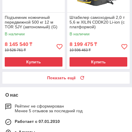
Подъемник ножничный
Штабелер самоходный 2,0 т
передвижной 500 кг 12 м
5,6 м XILIN CDDK20 Li-ion (с
TOR SJY (автономный) (G)
платформой)
В наличии
В наличии
8 145 540
8 199 475
₸
₸
10 526 761 ₸
10 596 463 ₸
Купить
Купить
Показать ещё
О нас
Рейтинг не сформирован
Менее 5 отзывов за последний год
Работает с 07.01.2010