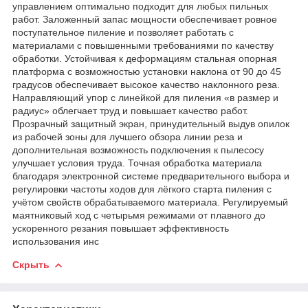
управлением оптимально подходит для любых пильных
работ. Заложенный запас мощности обеспечивает ровное
поступательное пиление и позволяет работать с
материалами с повышенными требованиями по качеству
обработки. Устойчивая к деформациям стальная опорная
платформа с возможностью установки наклона от 90 до 45
градусов обеспечивает высокое качество наклонного реза.
Направляющий упор с линейкой для пиления «в размер и
радиус» облегчает труд и повышает качество работ.
Прозрачный защитный экран, принудительный выдув опилок
из рабочей зоны для лучшего обзора линии реза и
дополнительная возможность подключения к пылесосу
улучшает условия труда. Точная обработка материала
благодаря электронной системе предварительного выбора и
регулировки частоты ходов для лёгкого старта пиления с
учётом свойств обрабатываемого материала. Регулируемый
маятниковый ход с четырьмя режимами от плавного до
ускоренного резания повышает эффективность
использования инс
Скрыть