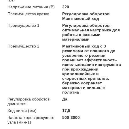
Напряжение питания (В)
220
Преимущества кратко
Регулировка оборотов
Маятниковый ход
Преимущество 1
Регулировка оборотов -
оптимальная настройка для
работы с разными
материалами
Преимущество 2
Маятниковый ход с 3
режимами от плавного до
ускоренного резания
повышает эффективность
использования инструмента
при прохождении
криволинейных и
скоростных пропилов,
бережно сохраняет
материал и пильные
полотна
Регулировка оборотов
Да
двигателя
Ход пилки (мм)
17,5
Частота ходов режущего
500-3000
узла (мин-1)