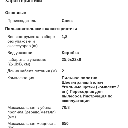
Характеристики
Основные
Производитель
Союз
Пользовательские характеристики
Вес инструмента в сборе
1,8
без упаковки и
аксессуаров (кг)
Вид упаковки
Коробка
Габариты в упаковке
25,5x22x8
(ДхШхВ, см)
Длина кабеля питания (м)
2
Комплектация
Пильное полотно
Шестигранный ключ
Угольные щетки (комплект 2
шт) Переходник для
пылесоса Инструкция по
эксплуатации
Максимальная глубина
70/8
пропила (дерево/металл)
(мм)
Максимальная мощность
650
(Вт)