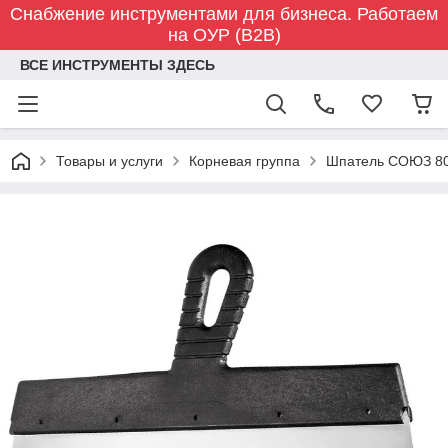
Снабжение инструментами для бизнеса. Работаем
на ОУР (B2B)
ВСЕ ИНСТРУМЕНТЫ ЗДЕСЬ
Товары и услуги
Корневая группа
Шпатель СОЮЗ 80