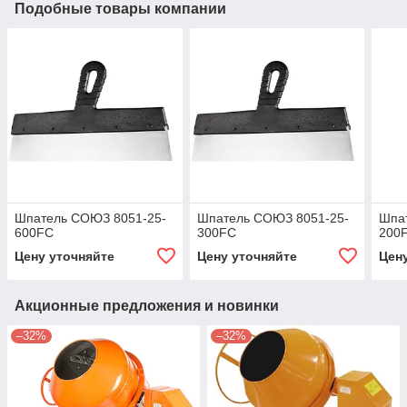
Подобные товары компании
Шпатель СОЮЗ 8051-25-
Шпатель СОЮЗ 8051-25-
Шпа
600FC
300FC
200
Цену уточняйте
Цену уточняйте
Цен
Акционные предложения и новинки
–32%
–32%