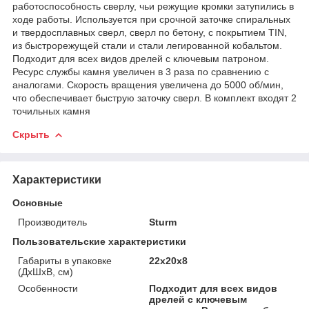
работоспособность сверлу, чьи режущие кромки затупились в
ходе работы. Используется при срочной заточке спиральных
и твердосплавных сверл, сверл по бетону, с покрытием TIN,
из быстрорежущей стали и стали легированной кобальтом.
Подходит для всех видов дрелей с ключевым патроном.
Ресурс службы камня увеличен в 3 раза по сравнению с
аналогами. Скорость вращения увеличена до 5000 об/мин,
что обеспечивает быструю заточку сверл. В комплект входят 2
точильных камня
Скрыть
Характеристики
Основные
Производитель
Sturm
Пользовательские характеристики
Габариты в упаковке
22x20x8
(ДхШхВ, см)
Особенности
Подходит для всех видов
дрелей с ключевым