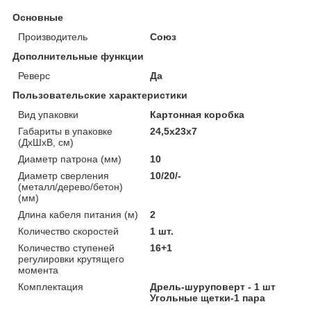
Основные
Производитель
Союз
Дополнительные функции
Реверс
Да
Пользовательские характеристики
Вид упаковки
Картонная коробка
Габариты в упаковке
24,5x23x7
(ДхШхВ, см)
Диаметр патрона (мм)
10
Диаметр сверления
10/20/-
(металл/дерево/бетон)
(мм)
Длина кабеля питания (м)
2
Количество скоростей
1 шт.
Количество ступеней
16+1
регулировки крутящего
момента
Комплектация
Дрель-шуруповерт - 1 шт
Угольные щетки-1 пара