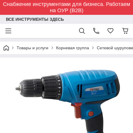
Снабжение инструментами для бизнеса. Работаем
на ОУР (B2B)
ВСЕ ИНСТРУМЕНТЫ ЗДЕСЬ
Товары и услуги
Корневая группа
Сетевой шурупов