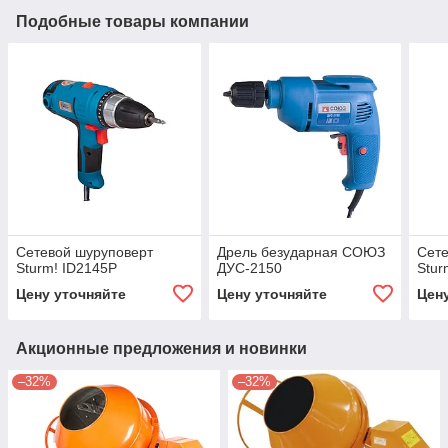
Подобные товары компании
Сетевой шуруповерт
Дрель безударная СОЮЗ
Сете
Sturm! ID2145P
ДУС-2150
Stur
Цену уточняйте
Цену уточняйте
Цен
Акционные предложения и новинки
–32%
–32%