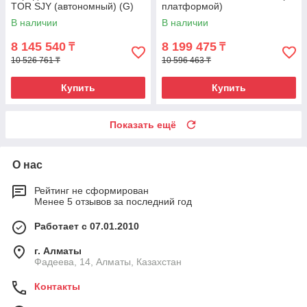
TOR SJY (автономный) (G)
платформой)
В наличии
В наличии
8 145 540
8 199 475
₸
₸
10 526 761 ₸
10 596 463 ₸
Купить
Купить
Показать ещё
О нас
Рейтинг не сформирован
Менее 5 отзывов за последний год
Работает с 07.01.2010
г. Алматы
Фадеева, 14, Алматы, Казахстан
Контакты