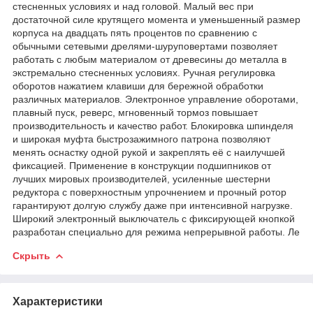
стесненных условиях и над головой. Малый вес при
достаточной силе крутящего момента и уменьшенный размер
корпуса на двадцать пять процентов по сравнению с
обычными сетевыми дрелями-шуруповертами позволяет
работать с любым материалом от древесины до металла в
экстремально стесненных условиях. Ручная регулировка
оборотов нажатием клавиши для бережной обработки
различных материалов. Электронное управление оборотами,
плавный пуск, реверс, мгновенный тормоз повышает
производительность и качество работ. Блокировка шпинделя
и широкая муфта быстрозажимного патрона позволяют
менять оснастку одной рукой и закреплять её с наилучшей
фиксацией. Применение в конструкции подшипников от
лучших мировых производителей, усиленные шестерни
редуктора с поверхностным упрочнением и прочный ротор
гарантируют долгую службу даже при интенсивной нагрузке.
Широкий электронный выключатель с фиксирующей кнопкой
разработан специально для режима непрерывной работы. Ле
Скрыть
Характеристики