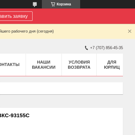
Корзина
авить заявку
шего рабочего дня (сегодня)
+7 (707) 856-45-35
НАШИ
УСЛОВИЯ
ДЛЯ
ОНТАКТЫ
ВАКАНСИИ
ВОЗВРАТА
ЮРЛИЦ
ВКС-93155С