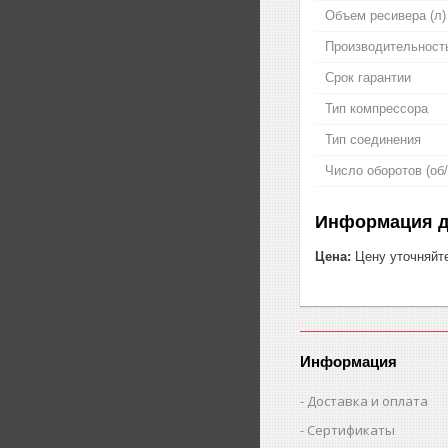
Объем ресивера (л)
Производительность
Срок гарантии
Тип компрессора
Тип соединения
Число оборотов (об
Информация д
Цена:
Цену уточняйт
Информация
Доставка и оплата
Сертификаты