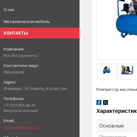
О нас
Металлическая мебель
КОНТАКТЫ
Все Инструменты
Менеджер
Фадеева, 14, Алматы, Казахстан
Компрессор маслян
+7 (707) 856-45-35
Многоканальный
Характеристик
Основные
zakaz@all-tools.kz
Производитель