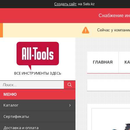
Создать сайт
на Satu.kz
Снабжение ин
Сейчас у компании
ГЛАВНАЯ
КА
ВСЕ ИНСТРУМЕНТЫ ЗДЕСЬ
Каталог
Сертификаты
Доставка и оплата