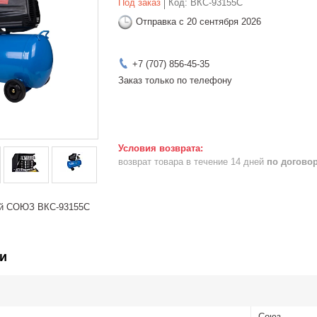
Под заказ
Код:
ВКС-93155С
Отправка с 20 сентября 2026
+7 (707) 856-45-35
Заказ только по телефону
возврат товара в течение 14 дней
по догово
ый СОЮЗ ВКС-93155С
и
Союз