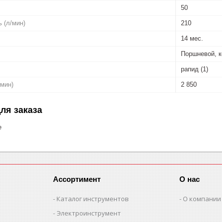
50
 (л/мин)
210
14 мес.
Поршневой, 
рапид (1)
/мин)
2 850
ля заказа
е
Ассортимент
О нас
Каталог инструментов
О компании
Электроинструмент