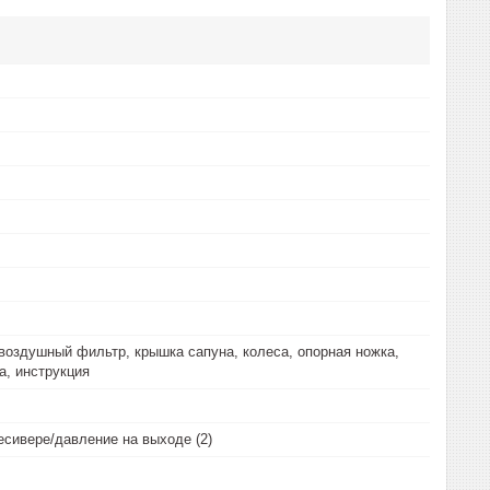
воздушный фильтр, крышка сапуна, колеса, опорная ножка,
а, инструкция
есивере/давление на выходе (2)