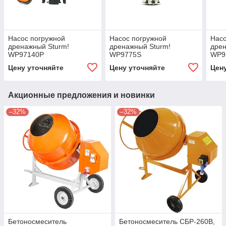
Насос погружной
Насос погружной
Насо
дренажный Sturm!
дренажный Sturm!
дрен
WP97140P
WP9775S
WP9
Цену уточняйте
Цену уточняйте
Цен
Акционные предложения и новинки
–32%
–32%
Бетоносмеситель
Бетоносмеситель СБР-260В,