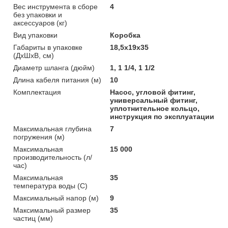
Вес инструмента в сборе
4
без упаковки и
аксессуаров (кг)
Вид упаковки
Коробка
Габариты в упаковке
18,5x19x35
(ДхШхВ, см)
Диаметр шланга (дюйм)
1, 1 1/4, 1 1/2
Длина кабеля питания (м)
10
Комплектация
Насос, угловой фитинг,
универсальный фитинг,
уплотнительное кольцо,
инструкция по эксплуатации
Максимальная глубина
7
погружения (м)
Максимальная
15 000
производительность (л/
час)
Максимальная
35
температура воды (С)
Максимальный напор (м)
9
Максимальный размер
35
частиц (мм)