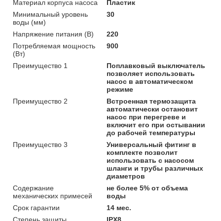
Материал корпуса насоса
Пластик
Минимальный уровень
30
воды (мм)
Напряжение питания (В)
220
Потребляемая мощность
900
(Вт)
Преимущество 1
Поплавковый выключатель
позволяет использовать
насос в автоматическом
режиме
Преимущество 2
Встроенная термозащита
автоматически остановит
насос при перегреве и
включит его при остывании
до рабочей температуры
Преимущество 3
Универсальный фитинг в
комплекте позволит
использовать с насосом
шланги и трубы различных
диаметров
Содержание
не более 5% от объема
механических примесей
воды
Срок гарантии
14 мес.
Степень защиты
IPX8