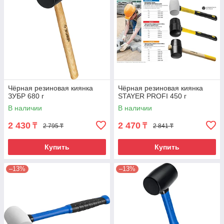
Чёрная резиновая киянка
Чёрная резиновая киянка
ЗУБР 680 г
STAYER PROFI 450 г
В наличии
В наличии
2 430
2 470
₸
₸
2 795 ₸
2 841 ₸
Купить
Купить
–13%
–13%