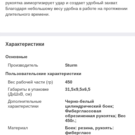
рукоятка аммортизирует удар и создает удобный захват.
Благодаря небольшому весу удобна в работе на протяжении
длительного времени.
Характеристики
Основные
Производитель
Sturm
Пользовательские характеристики
Вес рабочей части (гр)
450
Габариты в упаковке
31,5x9,5x6,5
(ДхШхВ, см)
Дополнительные
Черно-белый
характеристики
цилиндрический боек;
Фиберглассовая
обрезиненная рукоятка; Вес
450г.;
Материал
Боек: резина, рукоять:
фибергласс