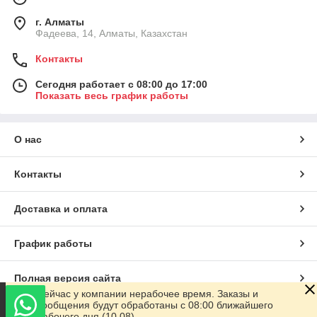
г. Алматы
Фадеева, 14, Алматы, Казахстан
Контакты
Сегодня работает с 08:00 до 17:00
Показать весь график работы
О нас
Контакты
Доставка и оплата
График работы
Полная версия сайта
Сейчас у компании нерабочее время. Заказы и
сообщения будут обработаны с 08:00 ближайшего
Сайт создан на маркетплейсе
Satu.kz
рабочего дня (10.08)