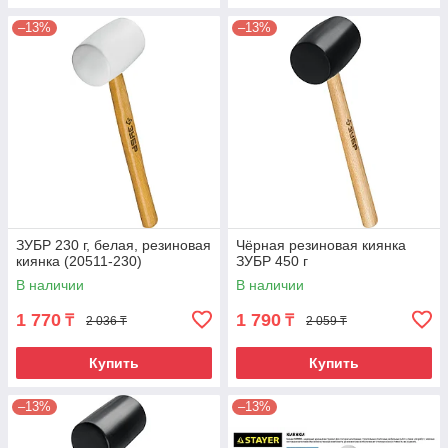
–13%
–13%
ЗУБР 230 г, белая, резиновая
Чёрная резиновая киянка
киянка (20511-230)
ЗУБР 450 г
В наличии
В наличии
1 770
1 790
₸
₸
2 036 ₸
2 059 ₸
Купить
Купить
–13%
–13%