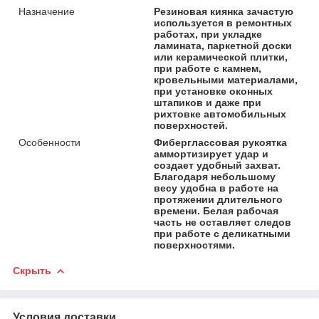
Назначение
Резиновая киянка зачастую
используется в ремонтных
работах, при укладке
ламината, паркетной доски
или керамической плитки,
при работе с камнем,
кровельными материалами,
при установке оконных
штапиков и даже при
рихтовке автомобильных
поверхностей.
Особенности
Фиберглассовая рукоятка
аммортизирует удар и
создает удобный захват.
Благодаря небольшому
весу удобна в работе на
протяжении длительного
времени. Белая рабочая
часть не оставляет следов
при работе с деликатными
поверхностями.
Скрыть
Условия доставки