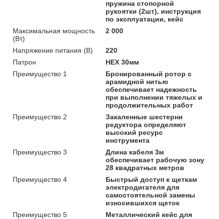
пружина стопорной
рукоятки (2шт), инструкция
по эксплуатации, кейс
Максимальная мощность
2 000
(Вт)
Напряжение питания (В)
220
Патрон
HEX 30мм
Преимущество 1
Бронированный ротор с
арамидной нитью
обеспечивает надежность
при выполнении тяжелых и
продолжительных работ
Преимущество 2
Закаленные шестерни
редуктора определяют
высокий ресурс
инструмента
Преимущество 3
Длина кабеля 3м
обеспечивает рабочую зону
28 квадратных метров
Преимущество 4
Быстрый доступ к щеткам
электродигателя для
самостоятельной замены
износившихся щеток
Преимущество 5
Металлический кейс для