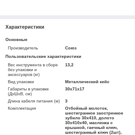
Характеристики
Основные
Производитель
Союз
Пользовательские характеристики
Вес инструмента в сборе
13,2
без упаковки и
аксессуаров (кг)
Вид упаковки
Металлический кейс
Габариты в упаковке
30x71x17
(ДхШхВ, см)
Длина кабеля питания (м)
3
Комплектация
Отбойный молоток,
шестигранное заостренное
зубило 30х410, долото
30х410х40, масленка с
крышкой, гаечный ключ,
шестигранный ключ (2шт),