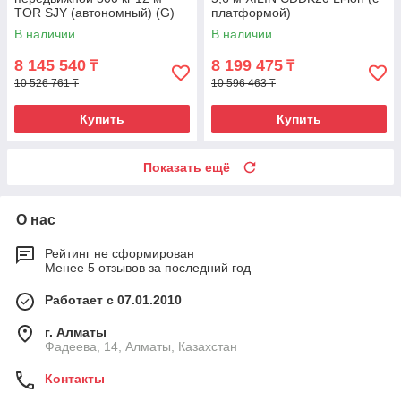
TOR SJY (автономный) (G)
платформой)
В наличии
В наличии
8 145 540
8 199 475
₸
₸
10 526 761 ₸
10 596 463 ₸
Купить
Купить
Показать ещё
О нас
Рейтинг не сформирован
Менее 5 отзывов за последний год
Работает с 07.01.2010
г. Алматы
Фадеева, 14, Алматы, Казахстан
Контакты