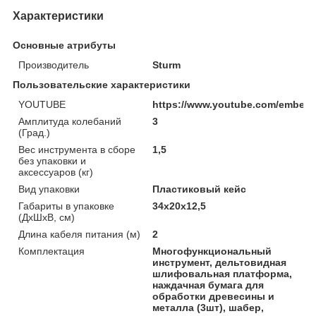
Характеристики
Основные атрибуты
Производитель
Sturm
Пользовательские характеристики
YOUTUBE
https://www.youtube.com/embed
Амплитуда колебаний
3
(Град.)
Вес инструмента в сборе
1,5
без упаковки и
аксессуаров (кг)
Вид упаковки
Пластиковый кейс
Габариты в упаковке
34x20x12,5
(ДхШхВ, см)
Длина кабеля питания (м)
2
Комплектация
Многофункциональный
инструмент, дельтовидная
шлифовальная платформа,
наждачная бумага для
обработки древесины и
металла (3шт), шабер,