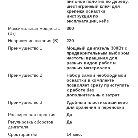
пильное полотно по дереву,
шестигранный ключ для
крепежа оснастки,
инструкция по
эксплуатации, кейс
Максимальная мощность
300
(Вт)
Напряжение питания (В)
220
Преимущество 1
Мощный двигатель 300Вт с
предварительным выбором
частоты вращения для
разных видов работ и
разных материалов
Преимущество 2
Набор самой необходимой
оснастки в комплекте
позволяет сразу приступить
к работе без
дополнительных затрат
Преимущество 3
Удобный пластиковый кейс
для хранения и переноски
Расширенная гарантия
Да
Регулировка оборотов
Да
двигателя
Срок гарантии
14 мес.