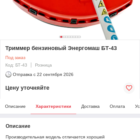
Триммер бензиновый Энергомаш БТ-43
Под заказ
Код: БТ-43
Розница
Отправка с
22 сентября 2026
Цену уточняйте
Описание
Характеристики
Доставка
Оплата
Ус
Описание
Производительная модель отличается хорошей