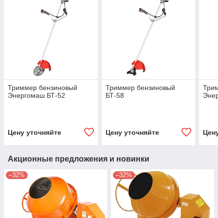
Триммер бензиновый
Триммер бензиновый
Три
Энергомаш БТ-52
БТ-58
Эне
Цену уточняйте
Цену уточняйте
Цен
Акционные предложения и новинки
–32%
–32%