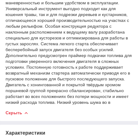
маневренностью и большим удобством в эксплуатации.
Универсальный инструмент выгодно подходит как для
кошения травы, так и для подрезки деревьев и кустарников,
отличающееся хорошей производительностью на участках с
любым рельефом. Особая конструкция редуктора с
наклонным расположением к ведущему валу разработана
специально для кусторезов и оптимизирована для работы в
густых зарослях. Система легкого старта обеспечивает
бесперебойный запуск двигателя без особых усилий.
Дополнительно предусмотрен праймер подкачки топлива для
подготовки уверенного включения двигателя в сложных
условиях. Постоянную готовность к работе поддерживает
возвратный механизм стартера автоматически приводя его в
пусковое положение для быстрого последующего запуска.
Двигатель с хонингованной и покрытой твёрдым хромом
поршневой группой прекрасно сбалансирован, стабильно
работает во всех положениях без потери мощности и имеет
низкий расхода топлива. Низкий уровень шума во в
Скрыть
Характеристики