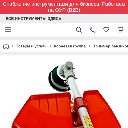
Снабжение инструментами для бизнеса. Работаем
на ОУР (B2B)
ВСЕ ИНСТРУМЕНТЫ ЗДЕСЬ
Товары и услуги
Корневая группа
Триммер бензино