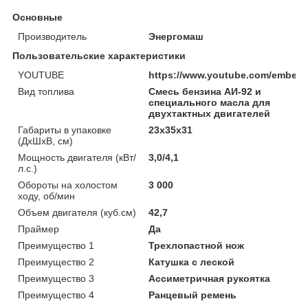
Основные
Производитель
Энергомаш
Пользовательские характеристики
YOUTUBE
https://www.youtube.com/embe
Вид топлива
Смесь бензина АИ-92 и
специального масла для
двухтактных двигателей
Габариты в упаковке
23x35x31
(ДхШхВ, см)
Мощность двигателя (кВт/
3,0/4,1
л.с.)
Обороты на холостом
3 000
ходу, об/мин
Объем двигателя (куб.см)
42,7
Праймер
Да
Преимущество 1
Трехлопастной нож
Преимущество 2
Катушка с леской
Преимущество 3
Ассиметричная рукоятка
Преимущество 4
Ранцевый ремень