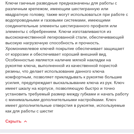
Ключи гаечные разводные предназначены для работы с
различным крепежом, имеющим шестигранную или
квадратную головку, также могут использоваться при работе с
водопроводными и газовыми системами, имеющими
соединительные элементы шестигранного профиля или
элементы с обребрением. Ключи изготавливаются из
высококачественной легированной стали, обеспечивающей
высокую нагрузочную способность и прочность.
Хромоникелевое ключей покрытие обеспечивает защищает
от коррозии и обеспечивает хороший внешний вид.
Особенностью является наличие мягкой накладки на
рукоятке ключа, выполненной из качественной пористой
резины, что делает использование данного ключа
комфортным, позволяет прикладывать к рукоятке большие
усилия, предупреждает выскальзывание ключа из рук. Ключ
имеет шкалу на корпусе, позволяющую быстро и точно
установить требуемый размер между губками и начать работу
с минимальными дополнительными настройками. Ключ
имеет дополнительные отверстия в рукоятке, используемые
как для работы с шестиг
Скрыть