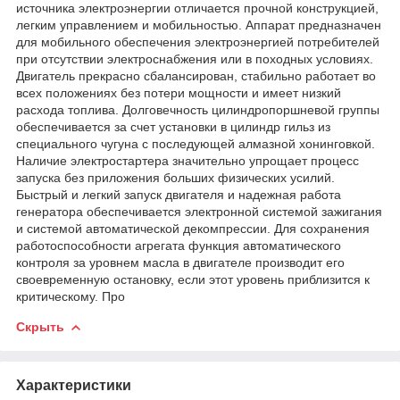
источника электроэнергии отличается прочной конструкцией,
легким управлением и мобильностью. Аппарат предназначен
для мобильного обеспечения электроэнергией потребителей
при отсутствии электроснабжения или в походных условиях.
Двигатель прекрасно сбалансирован, стабильно работает во
всех положениях без потери мощности и имеет низкий
расхода топлива. Долговечность цилиндропоршневой группы
обеспечивается за счет установки в цилиндр гильз из
специального чугуна с последующей алмазной хонинговкой.
Наличие электростартера значительно упрощает процесс
запуска без приложения больших физических усилий.
Быстрый и легкий запуск двигателя и надежная работа
генератора обеспечивается электронной системой зажигания
и системой автоматической декомпрессии. Для сохранения
работоспособности агрегата функция автоматического
контроля за уровнем масла в двигателе производит его
своевременную остановку, если этот уровень приблизится к
критическому. Про
Скрыть
Характеристики