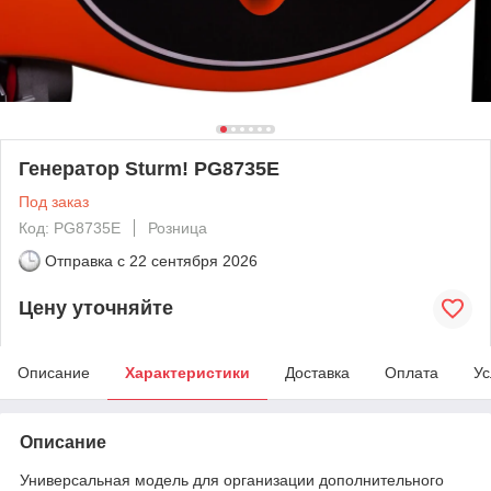
Генератор Sturm! PG8735E
Под заказ
Код: PG8735E
Розница
Отправка с
22 сентября 2026
Цену уточняйте
Описание
Характеристики
Доставка
Оплата
Ус
Описание
Универсальная модель для организации дополнительного