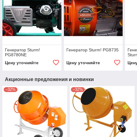
Генератор Sturm!
Генератор Sturm! PG8735
Гене
PG8780NE
Stur
Цену уточняйте
Цену уточняйте
Цен
Акционные предложения и новинки
–32%
–32%