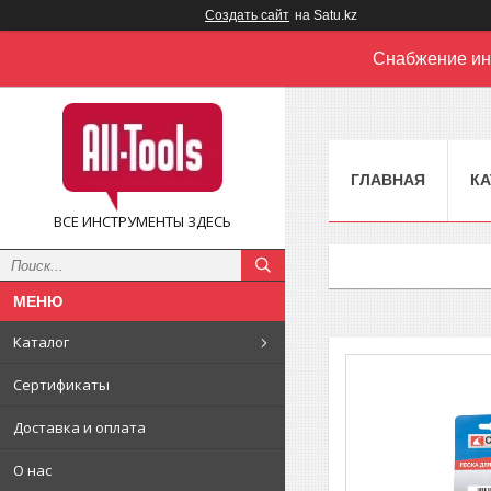
Создать сайт
на Satu.kz
Снабжение ин
ГЛАВНАЯ
КА
ВСЕ ИНСТРУМЕНТЫ ЗДЕСЬ
Каталог
Сертификаты
Доставка и оплата
О нас