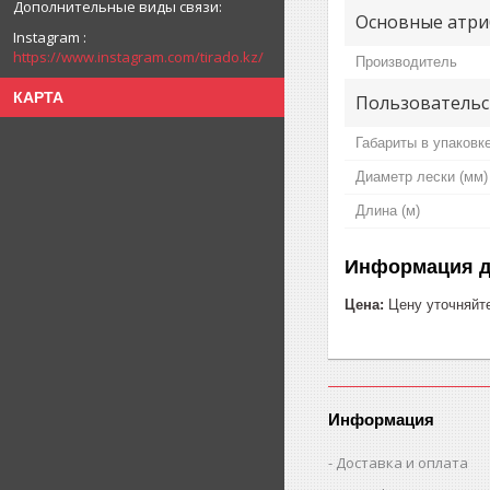
Основные атри
Instagram
https://www.instagram.com/tirado.kz/
Производитель
КАРТА
Пользовательс
Габариты в упаковк
Диаметр лески (мм)
Длина (м)
Информация д
Цена:
Цену уточняйт
Информация
Доставка и оплата