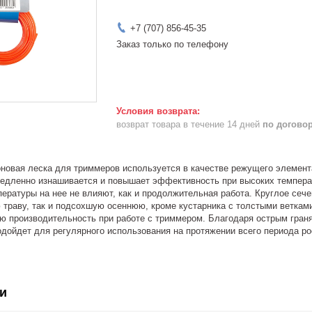
+7 (707) 856-45-35
Заказ только по телефону
возврат товара в течение 14 дней
по догово
новая леска для триммеров используется в качестве режущего элемент
медленно изнашивается и повышает эффективность при высоких температ
пературы на нее не влияют, как и продолжительная работа. Круглое сеч
траву, так и подсохшую осеннюю, кроме кустарника с толстыми ветками
кую производительность при работе с триммером. Благодаря острым гра
одойдет для регулярного использования на протяжении всего периода рос
и