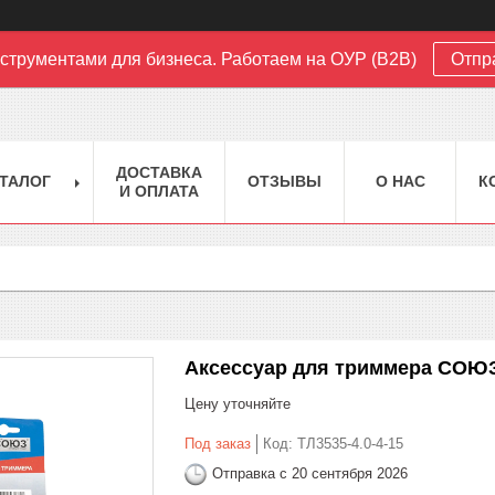
струментами для бизнеса. Работаем на ОУР (B2B)
Отпр
ДОСТАВКА
ТАЛОГ
ОТЗЫВЫ
О НАС
К
И ОПЛАТА
Аксессуар для триммера СОЮЗ 
Цену уточняйте
Под заказ
Код:
ТЛ3535-4.0-4-15
Отправка с 20 сентября 2026