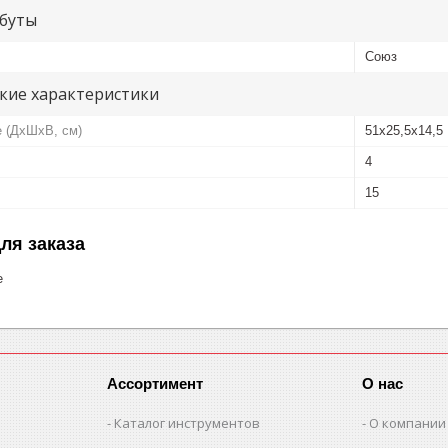
буты
Союз
кие характеристики
е (ДхШхВ, см)
51x25,5x14,5
4
15
ля заказа
е
Ассортимент
О нас
Каталог инструментов
О компании