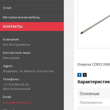
О нас
Металлическая мебель
КОНТАКТЫ
Все Инструменты
Менеджер
Отвертка СОЮЗ 1040
Фадеева, 14, Алматы, Казахстан
Характеристик
+7 (707) 856-45-35
Многоканальный
Основные
zakaz@all-tools.kz
Производитель