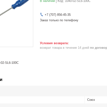
В наличии
Код:
1040-02-SL6-100C
+7 (707) 856-45-35
Заказ только по телефону
возврат товара в течение 14 дней
по догово
-02-SL6-100C
и
Союз