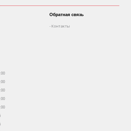
Обратная связь
Контакты
:00
:00
:00
:00
:00
й
й