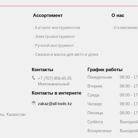
Ассортимент
О нас
Каталог инструментов
О компании
Электроинструмент
Ручной инструмент
Смазки и масла для авто и дома
График работы
Понедельник
08:00
17
+7 (707) 856-45-35
Многоканальный
Вторник
08:00
17
Среда
08:00
17
zakaz@all-tools.kz
Четверг
08:00
17
Пятница
08:00
17
ты, Казахстан
Суббота
Выходно
Воскресенье
Выходно