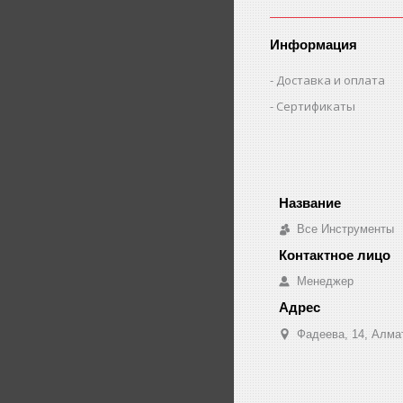
Информация
Доставка и оплата
Сертификаты
Все Инструменты
Менеджер
Фадеева, 14, Алма