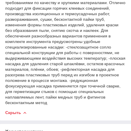
требованиями по качеству и хрупкими материалами. Отлично
подходит для фиксации горячих клеевых соединений,
производства изоляционных и термоусадочных работ,
размораживания, сушки, бесконтактной пайки труб,
изменения формы пластиковых изделий, удаления краски
без образования пыли, снятию скотча и наклеек. Для
обеспечения разнообразных вариантов применения в
комплекте инструмента предусмотрены удобные
специализированные насадки: -стеклозащитное сопло
специальной конструкции для работы с поверхностями, не
выдерживающими воздействия высоких температур; -плоская
насадка для удаления старой шпаклёвки, остатков красочных
материалов, плёнки, обоев; -рефлекторная насадка для
разогрева пластиковых труб перед их изгибом в проектное
положение в процессе монтажа. -редукционная
фокусирующая насадка применяется при точечной сварке,
для герметизации стыков с помощью специальных
наплавляемых лент, пайки медных труб и фитингов
бесконтактным метод
Скрыть