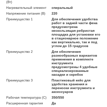
(Вт)
Нагревательный элемент
спиральный
Напряжение питания (В)
220
Преимущество 1
Для обеспечения удобства
работ в задней части фена
предусмотрена
нескользящая ребристая
площадка для установки его
в стационарное положение
как вертикально, так и под
углом до 15 градусов
Преимущество 2
Для обеспечения
разнообразных вариантов
применения в комплекте
инструмента
предусмотрены 4 удобные
специализированные
насадки и скребок
Преимущество 3
Пластиковый кейс для
удобства хранения и
переноски инструмента и
аксессуаров
Рабочая температура (C)
350/550
Расширенная гарантия
Да