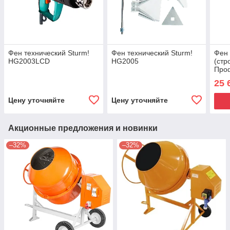
Фен технический Sturm!
Фен технический Sturm!
Фен 
HG2003LCD
HG2005
(стр
Про
кера
25 
регу
Цену уточняйте
Цену уточняйте
Акционные предложения и новинки
–32%
–32%