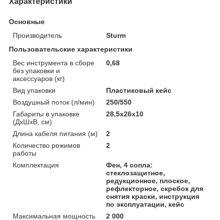
Характеристики
Основные
Производитель
Sturm
Пользовательские характеристики
Вес инструмента в сборе
0,68
без упаковки и
аксессуаров (кг)
Вид упаковки
Пластиковый кейс
Воздушный поток (л/мин)
250/550
Габариты в упаковке
28,5x26x10
(ДхШхВ, см)
Длина кабеля питания (м)
2
Количество режимов
2
работы
Комплектация
Фен, 4 сопла:
стеклозащитное,
редукционное, плоское,
рефлекторное, скребок для
снятия краски, инструкция
по эксплуатации, кейс
Максимальная мощность
2 000