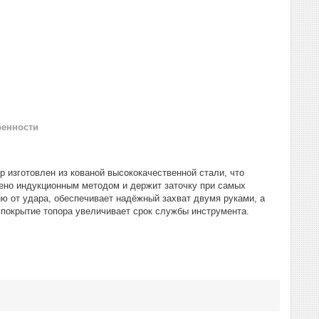
ренности
ор изготовлен из кованой высококачественной стали, что
лено индукционным методом и держит заточку при самых
ю от удара, обеспечивает надёжный захват двумя руками, а
 покрытие топора увеличивает срок службы инструмента.