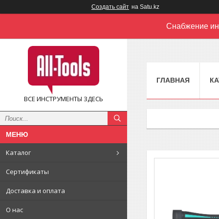
Создать сайт
на Satu.kz
Снабжение ин
ГЛАВНАЯ
КА
ВСЕ ИНСТРУМЕНТЫ ЗДЕСЬ
Каталог
Сертификаты
Доставка и оплата
О нас