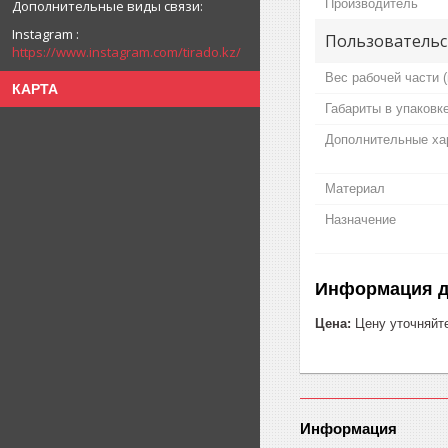
Производитель
Instagram
Пользовательс
https://www.instagram.com/tirado.kz/
Вес рабочей части (
КАРТА
Габариты в упаковк
Дополнительные ха
Материал
Назначение
Информация д
Цена:
Цену уточняйт
Информация