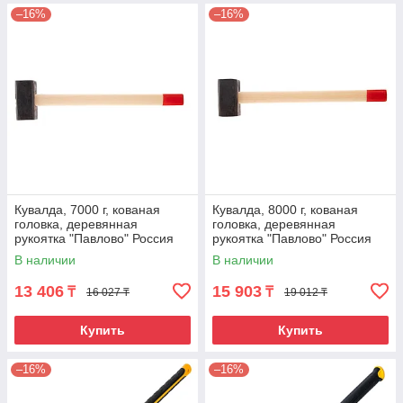
–16%
–16%
Кувалда, 7000 г, кованая
Кувалда, 8000 г, кованая
головка, деревянная
головка, деревянная
рукоятка "Павлово" Россия
рукоятка "Павлово" Россия
В наличии
В наличии
13 406
15 903
₸
₸
16 027 ₸
19 012 ₸
Купить
Купить
–16%
–16%