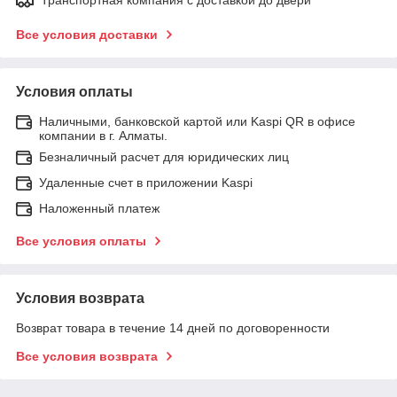
Все условия доставки
Условия оплаты
Наличными, банковской картой или Kaspi QR в офисе
компании в г. Алматы.
Безналичный расчет для юридических лиц
Удаленные счет в приложении Kaspi
Наложенный платеж
Все условия оплаты
Условия возврата
Возврат товара в течение 14 дней по договоренности
Все условия возврата