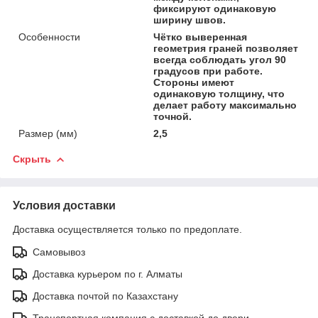
фиксируют одинаковую
ширину швов.
Особенности
Чётко выверенная
геометрия граней позволяет
всегда соблюдать угол 90
градусов при работе.
Стороны имеют
одинаковую толщину, что
делает работу максимально
точной.
Размер (мм)
2,5
Скрыть
Условия доставки
Доставка осуществляется только по предоплате.
Самовывоз
Доставка курьером по г. Алматы
Доставка почтой по Казахстану
Транспортная компания с доставкой до двери