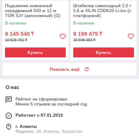
Подъемник ножничный
Штабелер самоходный 2,0 т
передвижной 500 кг 12 м
5,6 м XILIN CDDK20 Li-ion (с
TOR SJY (автономный) (G)
платформой)
В наличии
В наличии
8 145 540
8 199 475
₸
₸
10 526 761 ₸
10 596 463 ₸
Купить
Купить
Показать ещё
О нас
Рейтинг не сформирован
Менее 5 отзывов за последний год
Работает с 07.01.2010
г. Алматы
Фадеева, 14, Алматы, Казахстан