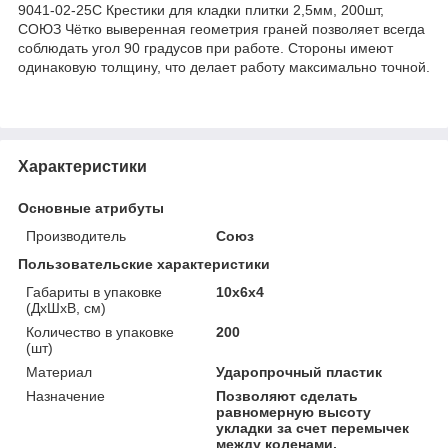
9041-02-25С Крестики для кладки плитки 2,5мм, 200шт,
СОЮЗ Чётко выверенная геометрия граней позволяет всегда
соблюдать угол 90 градусов при работе. Стороны имеют
одинаковую толщину, что делает работу максимально точной.
Характеристики
Основные атрибуты
Производитель
Союз
Пользовательские характеристики
Габариты в упаковке
10x6x4
(ДхШхВ, см)
Количество в упаковке
200
(шт)
Материал
Ударопрочный пластик
Назначение
Позволяют сделать
равномерную высоту
укладки за счет перемычек
между коленами,