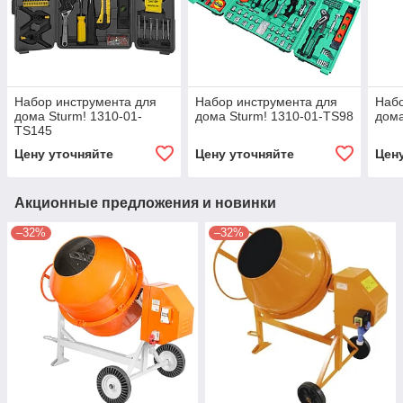
Набор инструмента для
Набор инструмента для
Набо
дома Sturm! 1310-01-
дома Sturm! 1310-01-TS98
дома
TS145
Цену уточняйте
Цену уточняйте
Цен
Акционные предложения и новинки
–32%
–32%