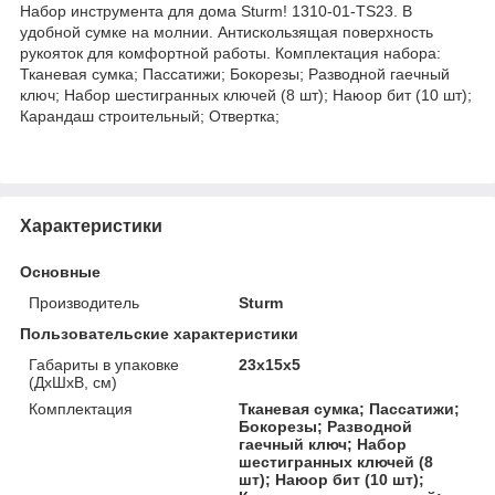
Набор инструмента для дома Sturm! 1310-01-TS23. В
удобной сумке на молнии. Антискользящая поверхность
рукояток для комфортной работы. Комплектация набора:
Тканевая сумка; Пассатижи; Бокорезы; Разводной гаечный
ключ; Набор шестигранных ключей (8 шт); Наюор бит (10 шт);
Карандаш строительный; Отвертка;
Характеристики
Основные
Производитель
Sturm
Пользовательские характеристики
Габариты в упаковке
23x15x5
(ДхШхВ, см)
Комплектация
Тканевая сумка; Пассатижи;
Бокорезы; Разводной
гаечный ключ; Набор
шестигранных ключей (8
шт); Наюор бит (10 шт);