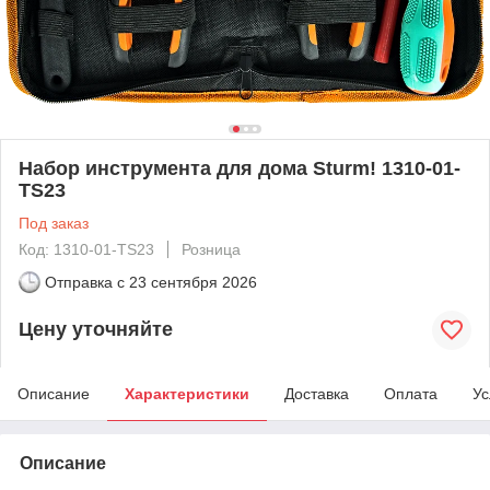
Набор инструмента для дома Sturm! 1310-01-
TS23
Под заказ
Код: 1310-01-TS23
Розница
Отправка с
23 сентября 2026
Цену уточняйте
Описание
Характеристики
Доставка
Оплата
Ус
Описание