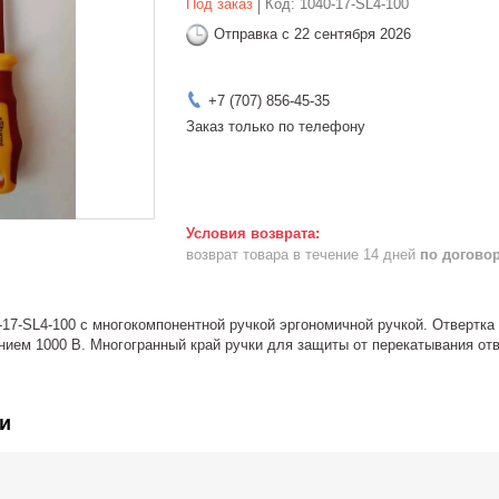
Под заказ
Код:
1040-17-SL4-100
Отправка с 22 сентября 2026
+7 (707) 856-45-35
Заказ только по телефону
возврат товара в течение 14 дней
по догово
-17-SL4-100 с многокомпонентной ручкой эргономичной ручкой. Отвертк
ием 1000 В. Многогранный край ручки для защиты от перекатывания отв
и