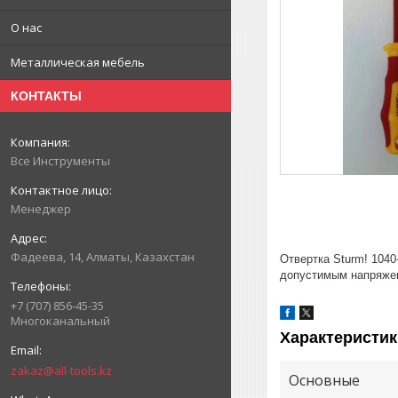
О нас
Металлическая мебель
КОНТАКТЫ
Все Инструменты
Менеджер
Фадеева, 14, Алматы, Казахстан
Отвертка Sturm! 1040
допустимым напряжен
+7 (707) 856-45-35
Многоканальный
Характеристик
zakaz@all-tools.kz
Основные