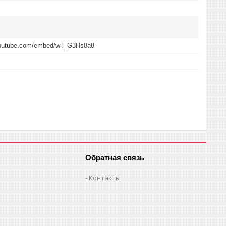
youtube.com/embed/w-l_G3Hs8a8
Обратная связь
Контакты