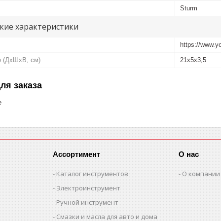
Sturm
кие характеристики
https://www.
е (ДхШхВ, см)
21x5x3,5
ля заказа
е
Ассортимент
О нас
Каталог инструментов
О компании
Электроинструмент
Ручной инструмент
Смазки и масла для авто и дома