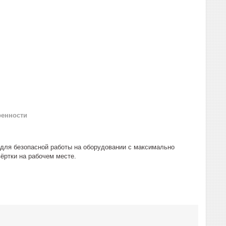
ренности
а для безопасной работы на оборудовании с максимально
ёртки на рабочем месте.