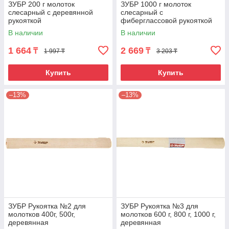
ЗУБР 200 г молоток
ЗУБР 1000 г молоток
слесарный с деревянной
слесарный с
рукояткой
фиберглассовой рукояткой
В наличии
В наличии
1 664
2 669
₸
₸
1 997 ₸
3 203 ₸
Купить
Купить
–13%
–13%
ЗУБР Рукоятка №2 для
ЗУБР Рукоятка №3 для
молотков 400г, 500г,
молотков 600 г, 800 г, 1000 г,
деревянная
деревянная