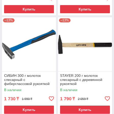
Купить
Купить
–13%
–13%
СИБИН 300 г молоток
STAYER 200 г молоток
слесарный с
слесарный с деревянной
фиберглассовой рукояткой
рукояткой
В наличии
В наличии
1 730
1 790
₸
₸
1 990 ₸
2 059 ₸
Купить
Купить