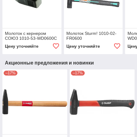
Молоток с кернером
Молоток Sturm! 1010-02-
Моло
СОЮЗ 1010-53-WD0600C
FR0600
WD0
Цену уточняйте
Цену уточняйте
Цен
Акционные предложения и новинки
–17%
–17%