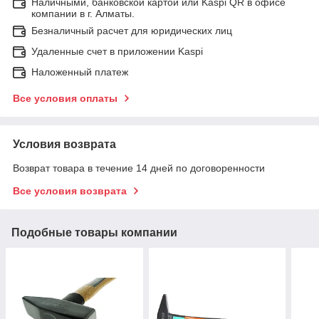
Наличными, банковской картой или Kaspi QR в офисе
компании в г. Алматы.
Безналичный расчет для юридических лиц
Удаленные счет в приложении Kaspi
Наложенный платеж
Все условия оплаты
Условия возврата
Возврат товара в течение 14 дней по договоренности
Все условия возврата
Подобные товары компании