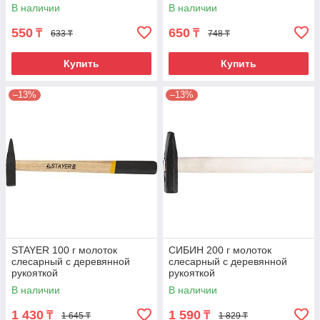
В наличии
В наличии
550
650
₸
₸
633 ₸
748 ₸
Купить
Купить
–13%
–13%
STAYER 100 г молоток
СИБИН 200 г молоток
слесарный с деревянной
слесарный с деревянной
рукояткой
рукояткой
В наличии
В наличии
1 430
1 590
₸
₸
1 645 ₸
1 829 ₸