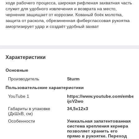
ходе рабочего процесса, широкая рифленая захватная часть
служит для удобного извлечения и возврата на место,
чернение защищает от коррозии. Кованый боёк молотка,
защита от раскола, обрезиненная фиберглассовая рукоятка
амортизирует удар и создаёт удобный захват
Характеристики
Основные
Производитель
Sturm
Пользовательские характеристики
YouTube 1
https://www.youtube.com/embed/
ijcV2wo
Габариты в упаковке
34,5x12x3
(ДхШхВ, см)
Особенности
Уникальная запатентованная
система крепления кернера
позволяет хранить его
прямо в рукоятке. Переход