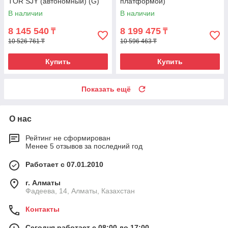
TOR SJY (автономный) (G)
платформой)
В наличии
В наличии
8 145 540
8 199 475
₸
₸
10 526 761 ₸
10 596 463 ₸
Купить
Купить
Показать ещё
О нас
Рейтинг не сформирован
Менее 5 отзывов за последний год
Работает с 07.01.2010
г. Алматы
Фадеева, 14, Алматы, Казахстан
Контакты
Сегодня работает с 08:00 до 17:00