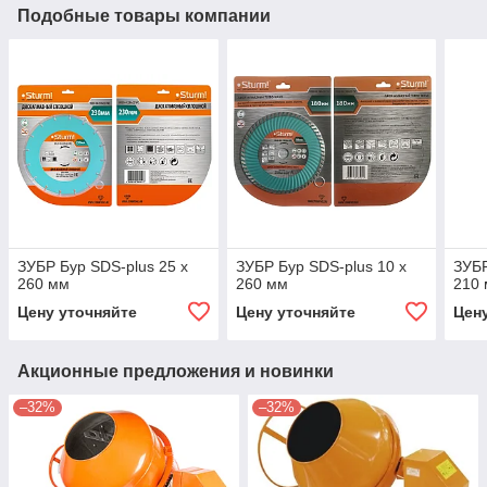
Подобные товары компании
ЗУБР Бур SDS-plus 25 х
ЗУБР Бур SDS-plus 10 х
ЗУБР
260 мм
260 мм
210
Цену уточняйте
Цену уточняйте
Цен
Акционные предложения и новинки
–32%
–32%