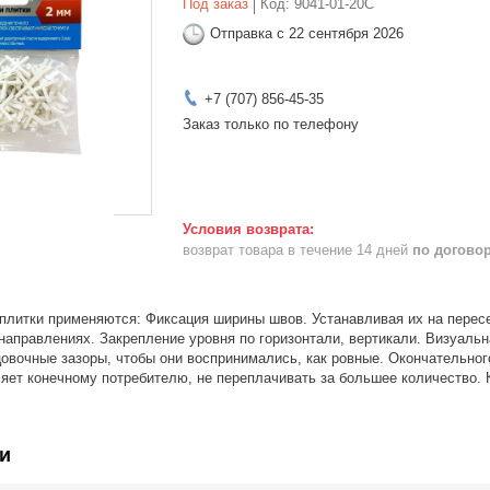
Под заказ
Код:
9041-01-20С
Отправка с 22 сентября 2026
+7 (707) 856-45-35
Заказ только по телефону
возврат товара в течение 14 дней
по догово
 плитки применяются: Фиксация ширины швов. Устанавливая их на пересе
направлениях. Закрепление уровня по горизонтали, вертикали. Визуальн
овочные зазоры, чтобы они воспринимались, как ровные. Окончательног
ляет конечному потребителю, не переплачивать за большее количество.
и