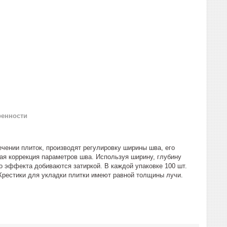
ренности
чении плиток, производят регулировку ширины шва, его
ая коррекция параметров шва. Используя ширину, глубину
о эффекта добиваются затиркой. В каждой упаковке 100 шт.
 Крестики для укладки плитки имеют равной толщины лучи.