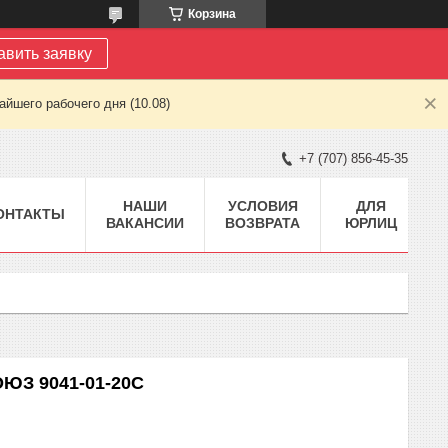
Корзина
авить заявку
йшего рабочего дня (10.08)
+7 (707) 856-45-35
НАШИ
УСЛОВИЯ
ДЛЯ
ОНТАКТЫ
ВАКАНСИИ
ВОЗВРАТА
ЮРЛИЦ
ОЮЗ 9041-01-20С