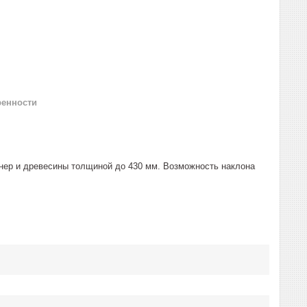
ренности
нер и древесины толщиной до 430 мм. Возможность наклона