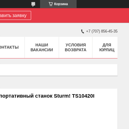
Корзина
авить заявку
+7 (707) 856-45-35
НАШИ
УСЛОВИЯ
ДЛЯ
ОНТАКТЫ
ВАКАНСИИ
ВОЗВРАТА
ЮРЛИЦ
ортативный станок Sturm! TS10420I