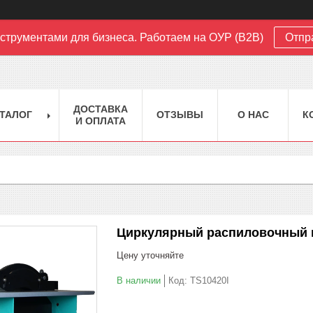
струментами для бизнеса. Работаем на ОУР (B2B)
Отпр
ДОСТАВКА
ТАЛОГ
ОТЗЫВЫ
О НАС
К
И ОПЛАТА
Циркулярный распиловочный п
Цену уточняйте
В наличии
Код:
TS10420I