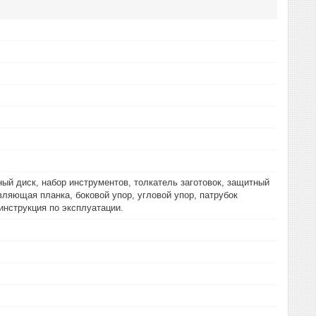
ный диск, набор инструментов, толкатель заготовок, защитный
вляющая планка, боковой упор, угловой упор, патрубок
инструкция по эксплуатации.