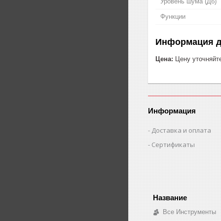
Уровень шума (Дб)
Функции
Информация д
Цена:
Цену уточняйт
Информация
Доставка и оплата
Сертификаты
Все Инструменты