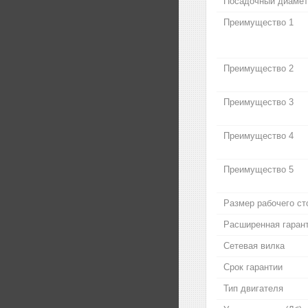
Посадочный диамет
Преимущество 1
Преимущество 2
Преимущество 3
Преимущество 4
Преимущество 5
Размер рабочего ст
Расширенная гаран
Сетевая вилка
Срок гарантии
Тип двигателя