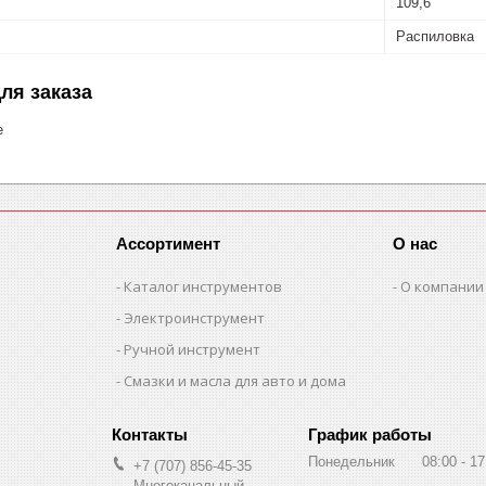
109,6
Распиловка
ля заказа
е
Ассортимент
О нас
Каталог инструментов
О компании
Электроинструмент
Ручной инструмент
Смазки и масла для авто и дома
График работы
Понедельник
08:00
17
+7 (707) 856-45-35
Многоканальный