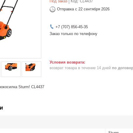
Под заказ
Код:
CL4437
Отправка с 22 сентября 2026
+7 (707) 856-45-35
Заказ только по телефону
возврат товара в течение 14 дней
по догово
нокосилка Sturm! CL4437
и
Sturm