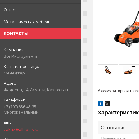
О нас
Металлическая мебель
КОНТАКТЫ
Все Инструменты
Менеджер
Фадеева, 14, Алматы, Казахстан
Аккумуляторная газо
+7 (707) 856-45-35
Многоканальный
Характеристик
Основные
zakaz@all-tools.kz
Производитель