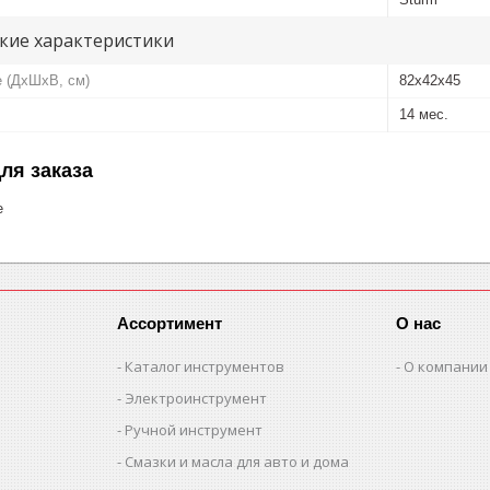
кие характеристики
е (ДхШхВ, см)
82x42x45
14 мес.
ля заказа
е
Ассортимент
О нас
Каталог инструментов
О компании
Электроинструмент
Ручной инструмент
Смазки и масла для авто и дома