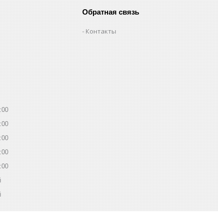
Обратная связь
Контакты
:00
:00
:00
:00
:00
й
й