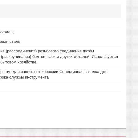
рофиль;
евая сталь
ия (рассоединения) резьбового соединения путём
 (раскручивания) болтов, гаек и других деталей. Используется
 бытовом хозяйстве.
рытие для защиты от коррозии Селективная закалка для
рока службы инструмента