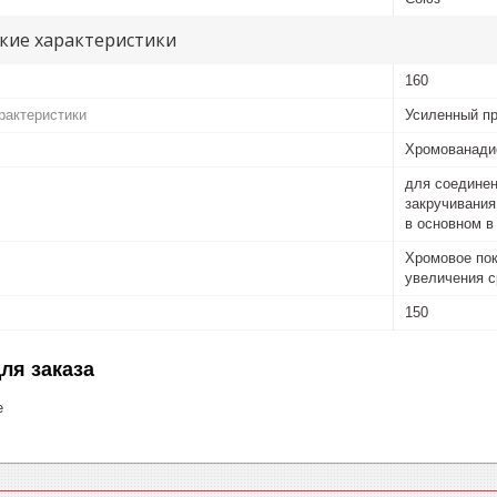
кие характеристики
160
рактеристики
Усиленный п
Хромованади
для соединен
закручивания
в основном в
Хромовое пок
увеличения с
150
ля заказа
е