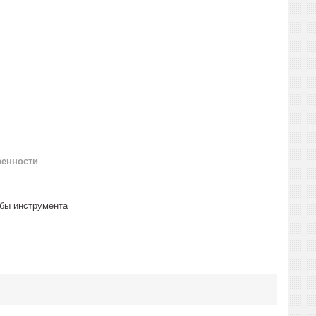
ренности
жбы инструмента