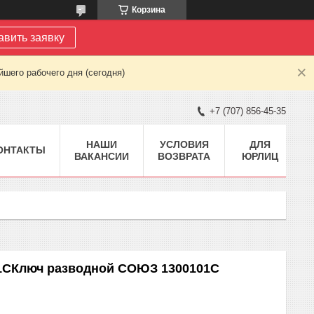
Корзина
авить заявку
шего рабочего дня (сегодня)
+7 (707) 856-45-35
НАШИ
УСЛОВИЯ
ДЛЯ
ОНТАКТЫ
ВАКАНСИИ
ВОЗВРАТА
ЮРЛИЦ
1СКлюч разводной СОЮЗ 1300101С