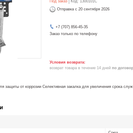
Под заказ
Код:
1300101С
Отправка с 20 сентября 2026
+7 (707) 856-45-35
Заказ только по телефону
возврат товара в течение 14 дней
по догово
ля защиты от коррозии Селективная закалка для увеличения срока слу
и
Союз