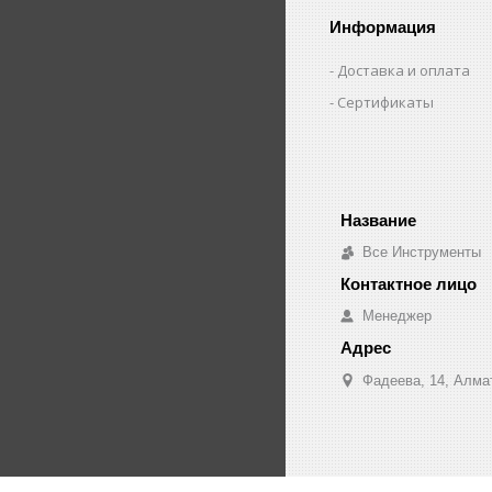
Информация
Доставка и оплата
Сертификаты
Все Инструменты
Менеджер
Фадеева, 14, Алма