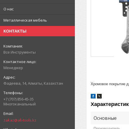
О нас
Металлическая мебель
КОНТАКТЫ
Все Инструменты
Менеджер
Фадеева, 14, Алматы, Казахстан
Хромовое покрытие д
+7 (707) 856-45-35
Характеристик
Многоканальный
Основные
zakaz@all-tools.kz
Производитель