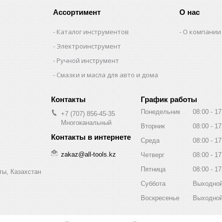
Ассортимент
О нас
Каталог инструментов
О компании
Электроинструмент
Ручной инструмент
Смазки и масла для авто и дома
График работы
Понедельник
08:00
17
+7 (707) 856-45-35
Многоканальный
Вторник
08:00
17
Среда
08:00
17
zakaz@all-tools.kz
Четверг
08:00
17
Пятница
08:00
17
ты, Казахстан
Суббота
Выходно
Воскресенье
Выходно