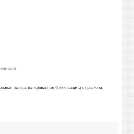
ренности
аная голова, шлифованные бойки, защита от раскола,