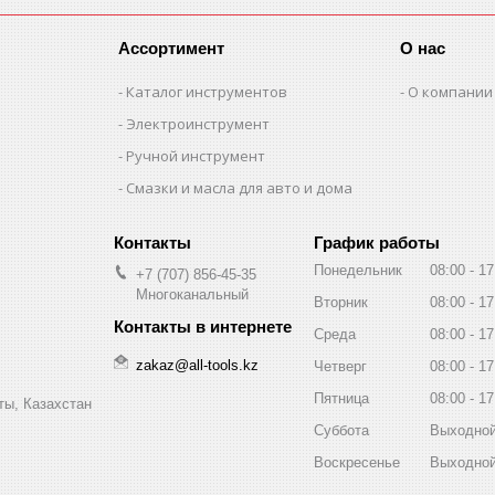
Ассортимент
О нас
Каталог инструментов
О компании
Электроинструмент
Ручной инструмент
Смазки и масла для авто и дома
График работы
Понедельник
08:00
17
+7 (707) 856-45-35
Многоканальный
Вторник
08:00
17
Среда
08:00
17
zakaz@all-tools.kz
Четверг
08:00
17
Пятница
08:00
17
ты, Казахстан
Суббота
Выходно
Воскресенье
Выходно