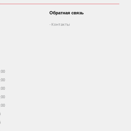
Обратная связь
Контакты
:00
:00
:00
:00
:00
й
й