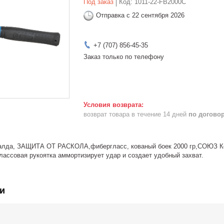
Под заказ
Код:
1011-22-FB2000C
Отправка с 22 сентября 2026
+7 (707) 856-45-35
Заказ только по телефону
возврат товара в течение 14 дней
по догово
алда, ЗАЩИТА ОТ РАСКОЛА,фибергласс, кованый боек 2000 гр,СОЮЗ Ков
лассовая рукоятка аммортизирует удар и создает удобный захват.
и