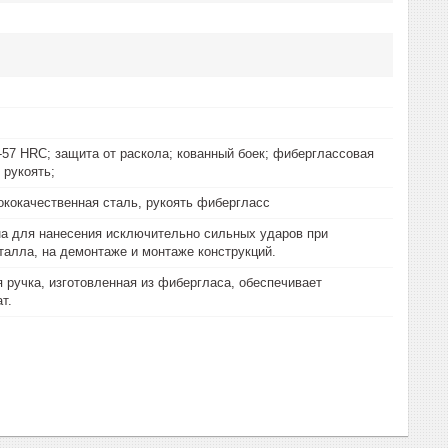
-57 HRC; защита от раскола; кованный боек; фиберглассовая
 рукоять;
ококачественная сталь, рукоять фибергласс
а для нанесения исключительно сильных ударов при
талла, на демонтаже и монтаже конструкций.
 ручка, изготовленная из фибергласа, обеспечивает
т.