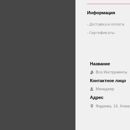
Информация
Доставка и оплата
Сертификаты
Все Инструменты
Менеджер
Фадеева, 14, Алма