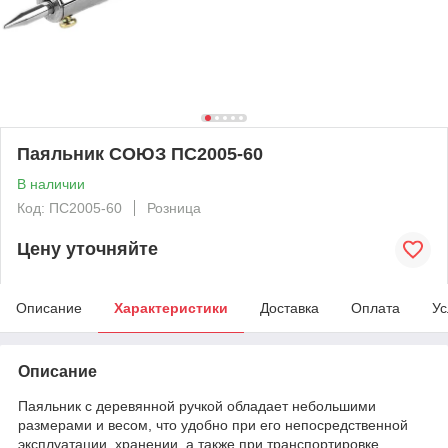
Паяльник СОЮЗ ПС2005-60
В наличии
Код: ПС2005-60
Розница
Цену уточняйте
Описание
Характеристики
Доставка
Оплата
Ус
Описание
Паяльник с деревянной ручкой обладает небольшими
размерами и весом, что удобно при его непосредственной
эксплуатации, хранении, а также при транспортировке.