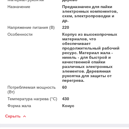
Назначение
Предназначен для пайки
электронных компонентов,
схем, электропроводки и
др.
Напряжение питания (В)
220
Особенности
Корпус из высокопрочных
материалов, что
обеспечивает
продолжительный рабочий
ресурс. Материал жала -
никель - для быстрой и
качественной спайки
различных электронных
элементов. Деревянная
рукоятка для защиты от
перегрева.
Потребляемая мощность
60
(Вт)
Температура нагрева (°C)
430
Форма жала
Конус
Скрыть