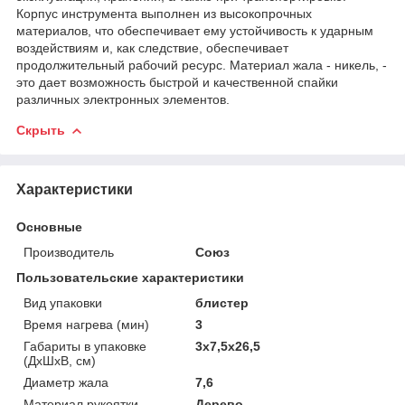
Корпус инструмента выполнен из высокопрочных
материалов, что обеспечивает ему устойчивость к ударным
воздействиям и, как следствие, обеспечивает
продолжительный рабочий ресурс. Материал жала - никель, -
это дает возможность быстрой и качественной спайки
различных электронных элементов.
Скрыть
Характеристики
Основные
Производитель
Союз
Пользовательские характеристики
Вид упаковки
блистер
Время нагрева (мин)
3
Габариты в упаковке
3x7,5x26,5
(ДхШхВ, см)
Диаметр жала
7,6
Материал рукоятки
Дерево