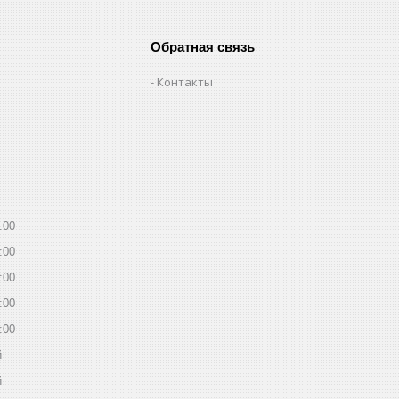
Обратная связь
Контакты
:00
:00
:00
:00
:00
й
й