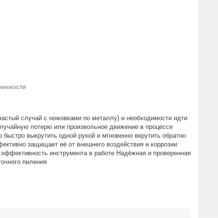
ренности
 частый случай с ножовками по металлу) и необходимости идти
 случайную потерю или произвольное движение в процессе
 быстро выкрутить одной рукой и мгновенно вкрутить обратно
ективно защищает её от внешнего воздействия и коррозии
 эффективность инструмента в работе Надёжная и проверенная
точного пиления