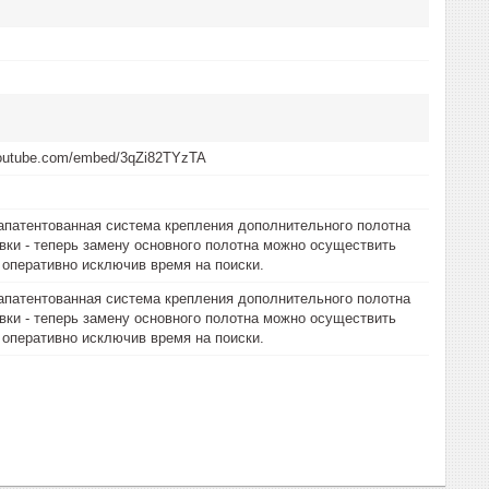
youtube.com/embed/3qZi82TYzTA
апатентованная система крепления дополнительного полотна
вки - теперь замену основного полотна можно осуществить
оперативно исключив время на поиски.
апатентованная система крепления дополнительного полотна
вки - теперь замену основного полотна можно осуществить
оперативно исключив время на поиски.