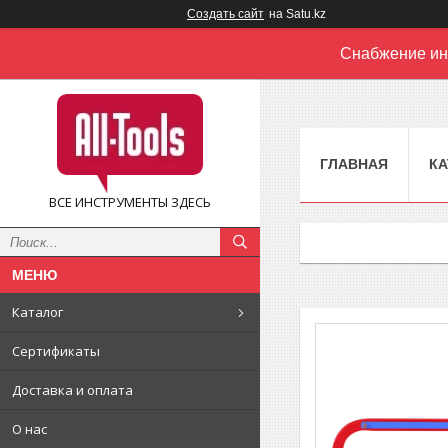
Создать сайт
на Satu.kz
Снабжение ин
ГЛАВНАЯ
КА
ВСЕ ИНСТРУМЕНТЫ ЗДЕСЬ
Каталог
Сертификаты
Доставка и оплата
О нас