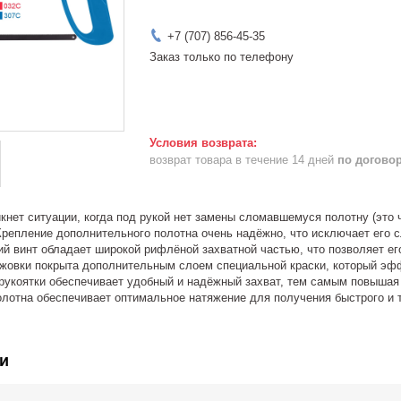
+7 (707) 856-45-35
Заказ только по телефону
возврат товара в течение 14 дней
по догово
икнет ситуации, когда под рукой нет замены сломавшемуся полотну (это
 Крепление дополнительного полотна очень надёжно, что исключает его
 винт обладает широкой рифлёной захватной частью, что позволяет его
жовки покрыта дополнительным слоем специальной краски, который эфф
укоятки обеспечивает удобный и надёжный захват, тем самым повышая
олотна обеспечивает оптимальное натяжение для получения быстрого и 
и