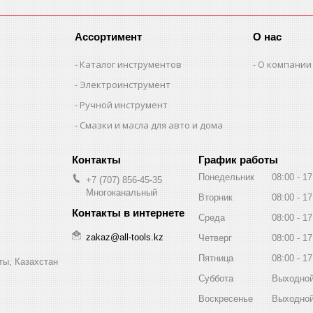
Ассортимент
О нас
Каталог инструментов
О компании
Электроинструмент
Ручной инструмент
Смазки и масла для авто и дома
График работы
Понедельник
08:00
17
+7 (707) 856-45-35
Многоканальный
Вторник
08:00
17
Среда
08:00
17
zakaz@all-tools.kz
Четверг
08:00
17
Пятница
08:00
17
ты, Казахстан
Суббота
Выходно
Воскресенье
Выходно