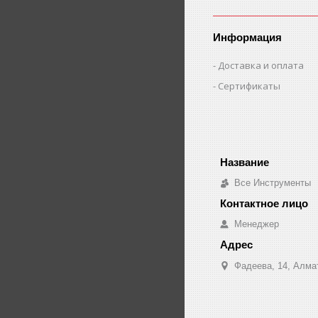
Информация
Доставка и оплата
Сертификаты
Все Инструменты
Менеджер
Фадеева, 14, Алма